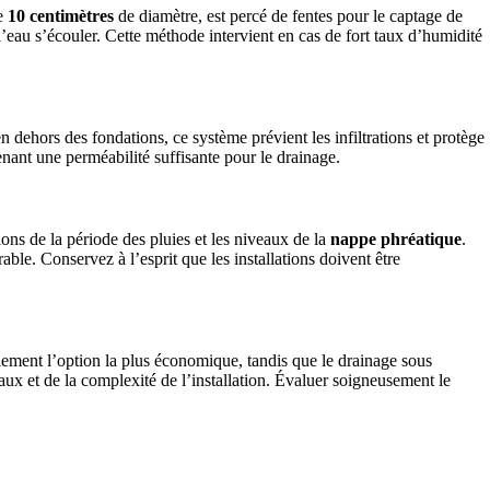
de
10 centimètres
de diamètre, est percé de fentes pour le captage de
t l’eau s’écouler. Cette méthode intervient en cas de fort taux d’humidité
 dehors des fondations, ce système prévient les infiltrations et protège
nant une perméabilité suffisante pour le drainage.
ons de la période des pluies et les niveaux de la
nappe phréatique
.
ble. Conservez à l’esprit que les installations doivent être
lement l’option la plus économique, tandis que le drainage sous
aux et de la complexité de l’installation. Évaluer soigneusement le