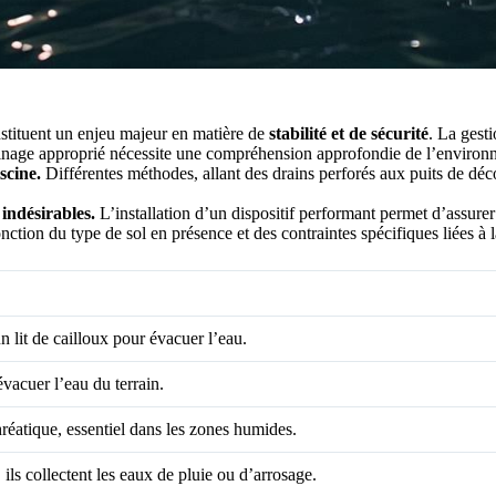
nstituent un enjeu majeur en matière de
stabilité et de sécurité
. La gest
drainage approprié nécessite une compréhension approfondie de l’environ
scine.
Différentes méthodes, allant des drains perforés aux puits de déco
 indésirables.
L’installation d’un dispositif performant permet d’assurer
nction du type de sol en présence et des contraintes spécifiques liées à 
n lit de cailloux pour évacuer l’eau.
évacuer l’eau du terrain.
réatique, essentiel dans les zones humides.
, ils collectent les eaux de pluie ou d’arrosage.