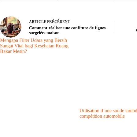
ARTICLE
PRÉCÉDENT
Comment réaliser une confiture de figues
surgelées maison
Mengapa Filter Udara yang Bersih
Sangat Vital bagi Kesehatan Ruang
Bakar Mesin?
Utilisation d’une sonde lamb
compétition automobile