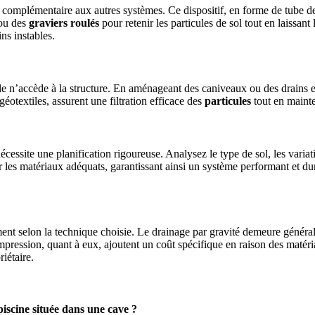
t complémentaire aux autres systèmes. Ce dispositif, en forme de tube 
 ou des
graviers roulés
pour retenir les particules de sol tout en laissan
ins instables.
le n’accède à la structure. En aménageant des caniveaux ou des drains en
otextiles, assurent une filtration efficace des
particules
tout en mainte
ssite une planification rigoureuse. Analysez le type de sol, les variati
 les matériaux adéquats, garantissant ainsi un système performant et dura
ment selon la technique choisie. Le drainage par gravité demeure généra
ompression, quant à eux, ajoutent un coût spécifique en raison des matéri
iétaire.
iscine située dans une cave ?