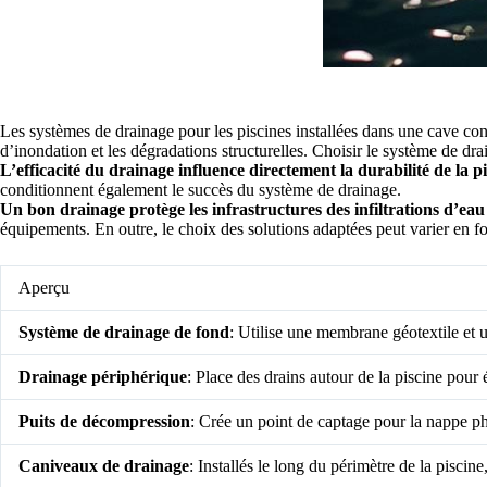
Les systèmes de drainage pour les piscines installées dans une cave co
d’inondation et les dégradations structurelles. Choisir le système de 
L’efficacité du drainage influence directement la durabilité de la pi
conditionnent également le succès du système de drainage.
Un bon drainage protège les infrastructures des infiltrations d’eau
équipements. En outre, le choix des solutions adaptées peut varier en fo
Aperçu
Système de drainage de fond
: Utilise une membrane géotextile et u
Drainage périphérique
: Place des drains autour de la piscine pour 
Puits de décompression
: Crée un point de captage pour la nappe ph
Caniveaux de drainage
: Installés le long du périmètre de la piscine