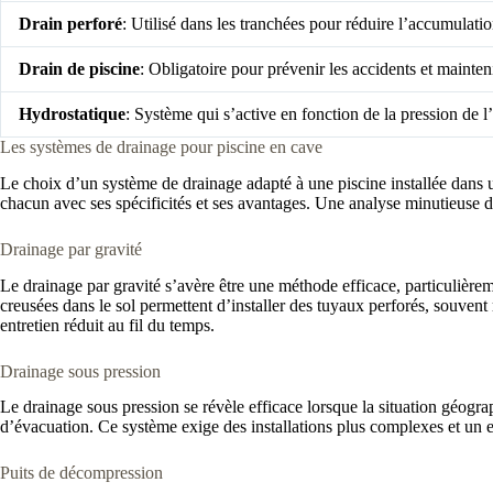
Drain perforé
: Utilisé dans les tranchées pour réduire l’accumulati
Drain de piscine
: Obligatoire pour prévenir les accidents et maintenir
Hydrostatique
: Système qui s’active en fonction de la pression de l
Les systèmes de drainage pour piscine en cave
Le choix d’un système de drainage adapté à une piscine installée dans
chacun avec ses spécificités et ses avantages. Une analyse minutieuse d
Drainage par gravité
Le drainage par gravité s’avère être une méthode efficace, particulièrem
creusées dans le sol permettent d’installer des tuyaux perforés, souvent
entretien réduit au fil du temps.
Drainage sous pression
Le drainage sous pression se révèle efficace lorsque la situation géogra
d’évacuation. Ce système exige des installations plus complexes et un 
Puits de décompression