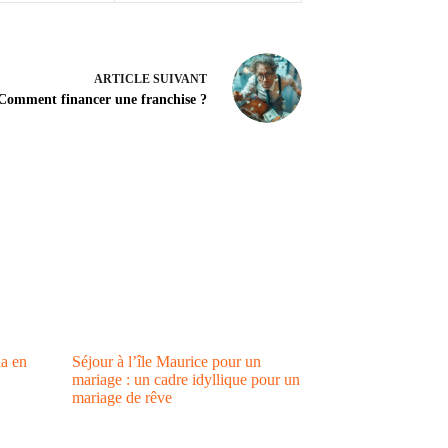
ARTICLE
SUIVANT
Comment financer une franchise ?
da en
Séjour à l’île Maurice pour un
mariage : un cadre idyllique pour un
mariage de rêve