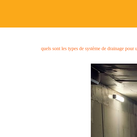
Passer
au
contenu
quels sont les types de système de drainage pour 