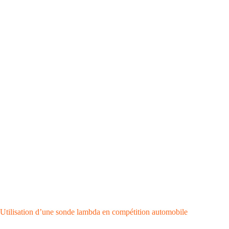
Utilisation d’une sonde lambda en compétition automobile