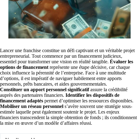
Lancer une franchise constitue un défi captivant et un véritable projet
entrepreneurial. Tout commence par un financement judicieux,
essentiel pour transformer une vision en réalité tangible.
Évaluer les
options de financement
représente une étape décisive, car chaque
choix influence la pérennité de l’entreprise. Face à une multitude
d’options, il est impératif de naviguer habilement entre apports
personnels, prêts bancaires, et aides gouvernementales.
Constituer un apport personnel significatif
assure la crédibilité
auprès des partenaires financiers.
Identifier les dispositifs de
financement adaptés
permet d’optimiser les ressources disponibles.
Mobiliser un réseau personnel
s’avère souvent une stratégie sous-
estimée laquelle peut également soutenir le projet. Les enjeux
financiers transcendent la simple obtention de fonds ; ils conditionnent
la mise en œuvre d’un modèle d’affaires réussi.