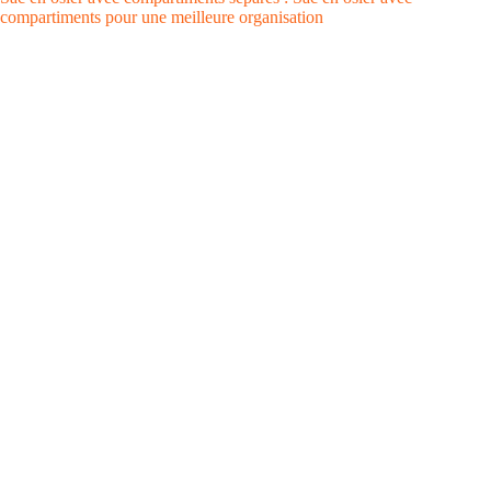
compartiments pour une meilleure organisation