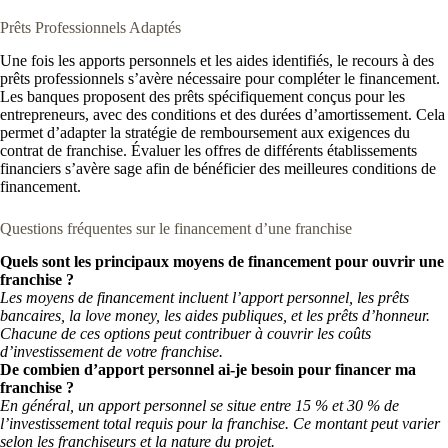
Prêts Professionnels Adaptés
Une fois les apports personnels et les aides identifiés, le recours à des
prêts professionnels s’avère nécessaire pour compléter le financement.
Les banques proposent des prêts spécifiquement conçus pour les
entrepreneurs, avec des conditions et des durées d’amortissement. Cela
permet d’adapter la stratégie de remboursement aux exigences du
contrat de franchise. Évaluer les offres de différents établissements
financiers s’avère sage afin de bénéficier des meilleures conditions de
financement.
Questions fréquentes sur le financement d’une franchise
Quels sont les principaux moyens de financement pour ouvrir une
franchise ?
Les moyens de financement incluent l’apport personnel, les prêts
bancaires, la love money, les aides publiques, et les prêts d’honneur.
Chacune de ces options peut contribuer à couvrir les coûts
d’investissement de votre franchise.
De combien d’apport personnel ai-je besoin pour financer ma
franchise ?
En général, un apport personnel se situe entre 15 % et 30 % de
l’investissement total requis pour la franchise. Ce montant peut varier
selon les franchiseurs et la nature du projet.