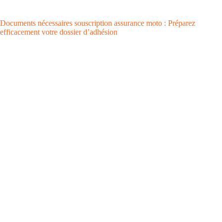
Documents nécessaires souscription assurance moto : Préparez
efficacement votre dossier d’adhésion