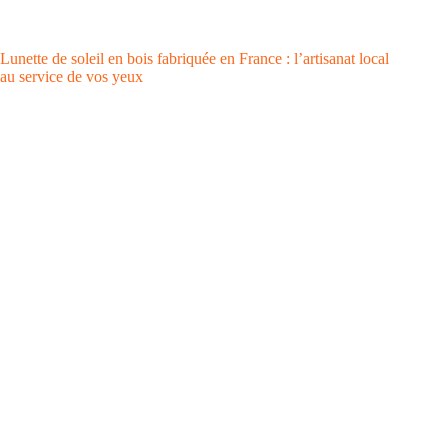
Lunette de soleil en bois fabriquée en France : l’artisanat local
au service de vos yeux