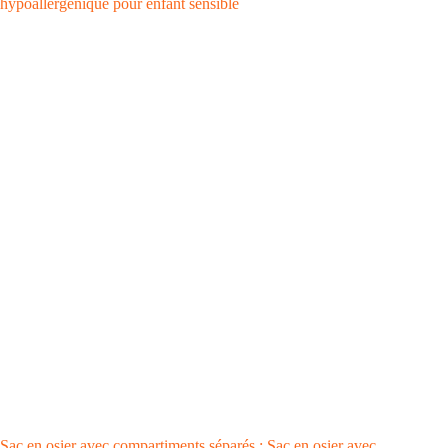
hypoallergénique pour enfant sensible
Sac en osier avec compartiments séparés : Sac en osier avec