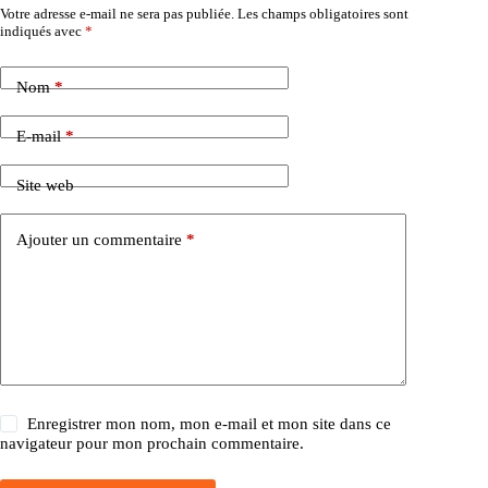
Votre adresse e-mail ne sera pas publiée.
Les champs obligatoires sont
indiqués avec
*
Nom
*
E-mail
*
Site web
Ajouter un commentaire
*
Enregistrer mon nom, mon e-mail et mon site dans ce
navigateur pour mon prochain commentaire.