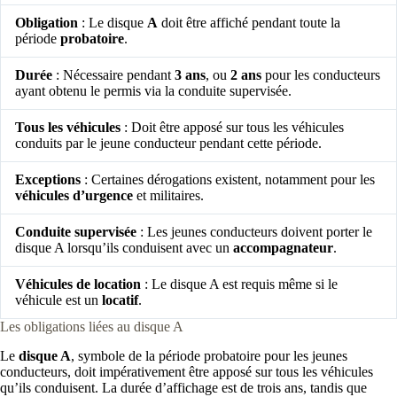
Obligation
: Le disque
A
doit être affiché pendant toute la
période
probatoire
.
Durée
: Nécessaire pendant
3 ans
, ou
2 ans
pour les conducteurs
ayant obtenu le permis via la conduite supervisée.
Tous les véhicules
: Doit être apposé sur tous les véhicules
conduits par le jeune conducteur pendant cette période.
Exceptions
: Certaines dérogations existent, notamment pour les
véhicules d’urgence
et militaires.
Conduite supervisée
: Les jeunes conducteurs doivent porter le
disque A lorsqu’ils conduisent avec un
accompagnateur
.
Véhicules de location
: Le disque A est requis même si le
véhicule est un
locatif
.
Les obligations liées au disque A
Le
disque A
, symbole de la période probatoire pour les jeunes
conducteurs, doit impérativement être apposé sur tous les véhicules
qu’ils conduisent. La durée d’affichage est de trois ans, tandis que