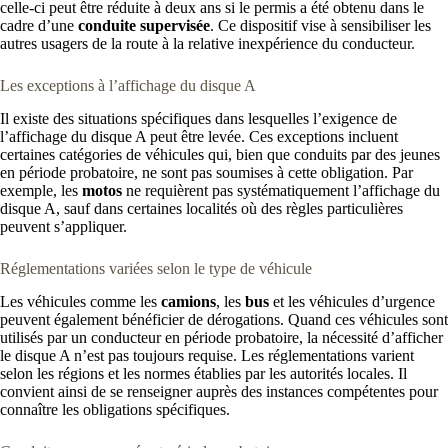
celle-ci peut être réduite à deux ans si le permis a été obtenu dans le
cadre d’une
conduite supervisée
. Ce dispositif vise à sensibiliser les
autres usagers de la route à la relative inexpérience du conducteur.
Les exceptions à l’affichage du disque A
Il existe des situations spécifiques dans lesquelles l’exigence de
l’affichage du disque A peut être levée. Ces exceptions incluent
certaines catégories de véhicules qui, bien que conduits par des jeunes
en période probatoire, ne sont pas soumises à cette obligation. Par
exemple, les
motos
ne requièrent pas systématiquement l’affichage du
disque A, sauf dans certaines localités où des règles particulières
peuvent s’appliquer.
Réglementations variées selon le type de véhicule
Les véhicules comme les
camions
, les
bus
et les véhicules d’urgence
peuvent également bénéficier de dérogations. Quand ces véhicules sont
utilisés par un conducteur en période probatoire, la nécessité d’afficher
le disque A n’est pas toujours requise. Les réglementations varient
selon les régions et les normes établies par les autorités locales. Il
convient ainsi de se renseigner auprès des instances compétentes pour
connaître les obligations spécifiques.