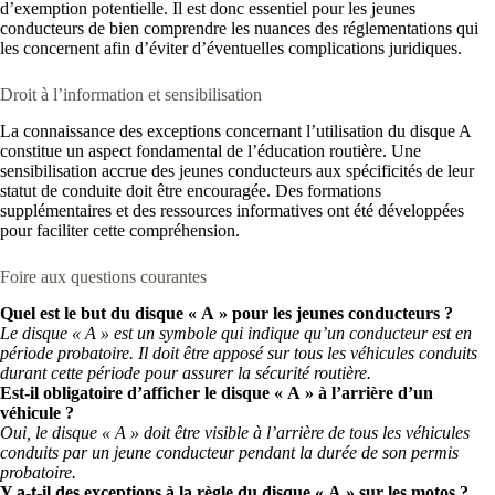
d’exemption potentielle. Il est donc essentiel pour les jeunes
conducteurs de bien comprendre les nuances des réglementations qui
les concernent afin d’éviter d’éventuelles complications juridiques.
Droit à l’information et sensibilisation
La connaissance des exceptions concernant l’utilisation du disque A
constitue un aspect fondamental de l’éducation routière. Une
sensibilisation accrue des jeunes conducteurs aux spécificités de leur
statut de conduite doit être encouragée. Des formations
supplémentaires et des ressources informatives ont été développées
pour faciliter cette compréhension.
Foire aux questions courantes
Quel est le but du disque « A » pour les jeunes conducteurs ?
Le disque « A » est un symbole qui indique qu’un conducteur est en
période probatoire. Il doit être apposé sur tous les véhicules conduits
durant cette période pour assurer la sécurité routière.
Est-il obligatoire d’afficher le disque « A » à l’arrière d’un
véhicule ?
Oui, le disque « A » doit être visible à l’arrière de tous les véhicules
conduits par un jeune conducteur pendant la durée de son permis
probatoire.
Y a-t-il des exceptions à la règle du disque « A » sur les motos ?