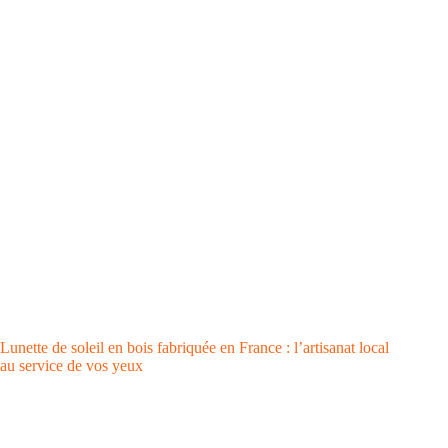
Lunette de soleil en bois fabriquée en France : l’artisanat local
au service de vos yeux