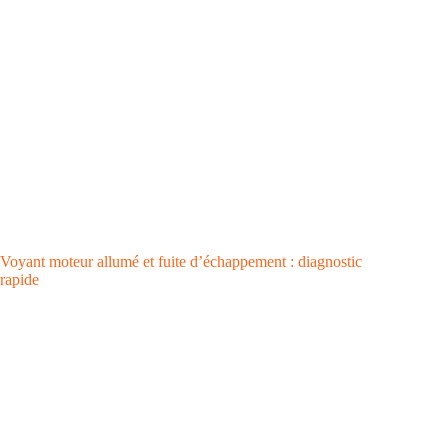
Voyant moteur allumé et fuite d’échappement : diagnostic
rapide