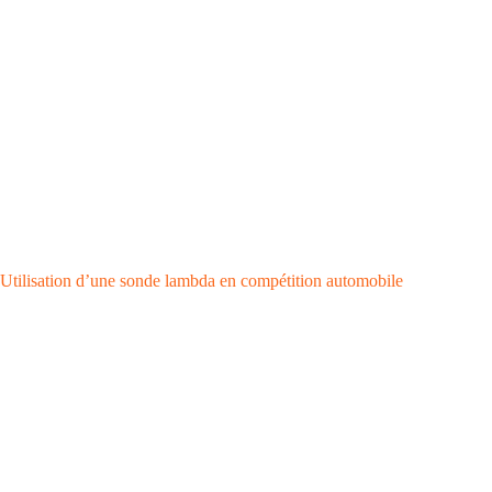
Utilisation d’une sonde lambda en compétition automobile