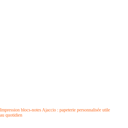
Impression blocs-notes Ajaccio : papeterie personnalisée utile
au quotidien