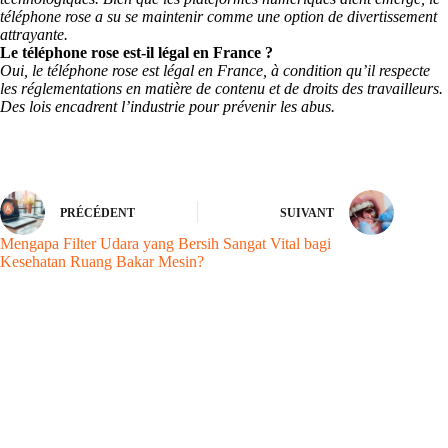
téléphone rose a su se maintenir comme une option de divertissement
attrayante.
Le téléphone rose est-il légal en France ?
Oui, le téléphone rose est légal en France, à condition qu’il respecte
les réglementations en matière de contenu et de droits des travailleurs.
Des lois encadrent l’industrie pour prévenir les abus.
PRÉCÉDENT
SUIVANT
Mengapa Filter Udara yang Bersih Sangat Vital bagi
Kesehatan Ruang Bakar Mesin?