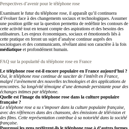
Perspectives d’avenir pour le téléphone rose
Examinant le futur du téléphone rose, il apparaît qu’il continuera
d’évoluer face à des changements sociaux et technologiques. Assumer
une position grille sur la question permettra de redéfinir les contours de
cette activité tout en tenant compte des aspirations et des besoins des
utilisateurs. Les enjeux économiques, sociaux et émotionnels liés à
cette pratique en feront un sujet d’analyse continue auprès des
sociologues et des communicants, révélant ainsi son caractère à la fois
médiatique
et profondément humain.
FAQ sur la popularité du téléphone rose en France
Le téléphone rose est-il encore populaire en France aujourd’hui ?
Oui, le téléphone rose continue de susciter de l’intérêt en France,
malgré l’avènement des nouvelles technologies et des applications de
rencontres. Sa longévité témoigne d’une demande persistante pour des
échanges intimes par téléphone.
Quelle est l’image du téléphone rose dans la culture populaire
française ?
Le téléphone rose a su s’imposer dans la culture populaire française,
avec des références dans des chansons, des émissions de télévision et
des films. Cette représentation contribue à sa notoriété dans la société
française.
Pourquoi les gens préfèrent-ils le téléphone rose à d’autres formes