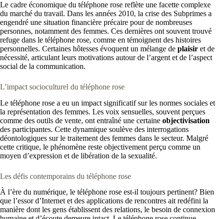
Le cadre économique du téléphone rose reflète une facette complexe
du marché du travail. Dans les années 2010, la crise des Subprimes a
engendré une situation financière précaire pour de nombreuses
personnes, notamment des femmes. Ces dernières ont souvent trouvé
refuge dans le téléphone rose, comme en témoignent des histoires
personnelles. Certaines hôtesses évoquent un mélange de
plaisir
et de
nécessité, articulant leurs motivations autour de l’argent et de l’aspect
social de la communication.
L’impact socioculturel du téléphone rose
Le téléphone rose a eu un impact significatif sur les normes sociales et
la représentation des femmes. Les voix sensuelles, souvent perçues
comme des outils de vente, ont entraîné une certaine
objectivisation
des participantes. Cette dynamique soulève des interrogations
déontologiques sur le traitement des femmes dans le secteur. Malgré
cette critique, le phénomène reste objectivement perçu comme un
moyen d’expression et de libération de la sexualité.
Les défis contemporains du téléphone rose
À l’ère du numérique, le téléphone rose est-il toujours pertinent? Bien
que l’essor d’Internet et des applications de rencontres ait redéfini la
manière dont les gens établissent des relations, le besoin de connexion
humaine et d’écoute demeure intact. Le téléphone rose continue