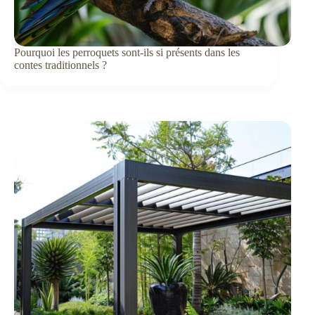
Pourquoi les perroquets sont-ils si présents dans les
contes traditionnels ?