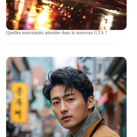
Quelles nouveautés attendre dans le nouveau GTA ?