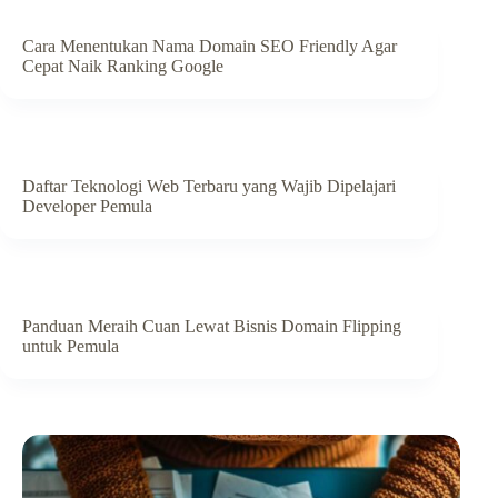
Cara Menentukan Nama Domain SEO Friendly Agar
Cepat Naik Ranking Google
Daftar Teknologi Web Terbaru yang Wajib Dipelajari
Developer Pemula
Panduan Meraih Cuan Lewat Bisnis Domain Flipping
untuk Pemula