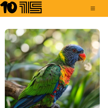
Passer
togel lotto
togel lotto
togel lotto
togel lotto
togel lotto
togel lotto
togel lotto
togel lotto
togel lotto
togel lotto
togel lotto
togel togel
togel lotto
togel lotto
togel lotto
togel lotto
togel lotto
togel lotto
au
contenu