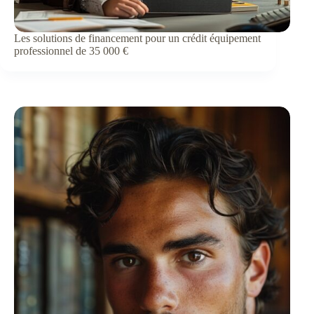
Les solutions de financement pour un crédit équipement
professionnel de 35 000 €