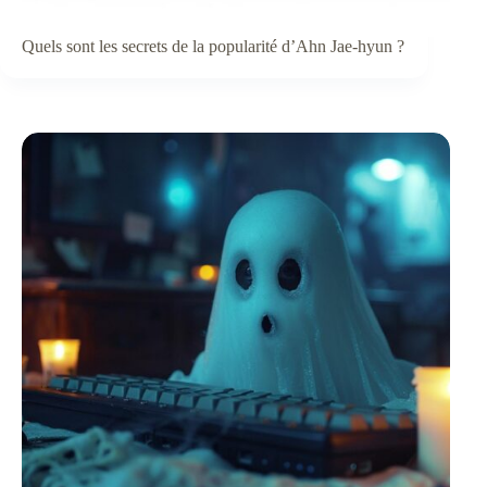
Quels sont les secrets de la popularité d’Ahn Jae-hyun ?