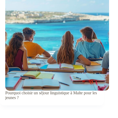
Pourquoi choisir un séjour linguistique à Malte pour les
jeunes ?