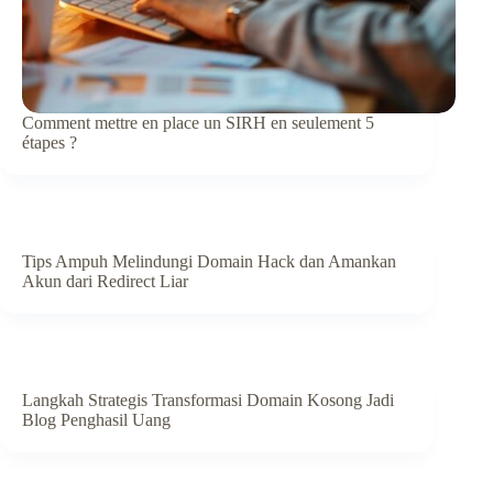
Comment mettre en place un SIRH en seulement 5
étapes ?
Tips Ampuh Melindungi Domain Hack dan Amankan
Akun dari Redirect Liar
Langkah Strategis Transformasi Domain Kosong Jadi
Blog Penghasil Uang