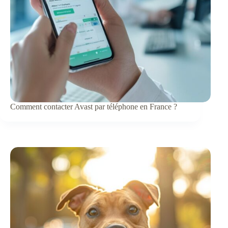
Comment contacter Avast par téléphone en France ?