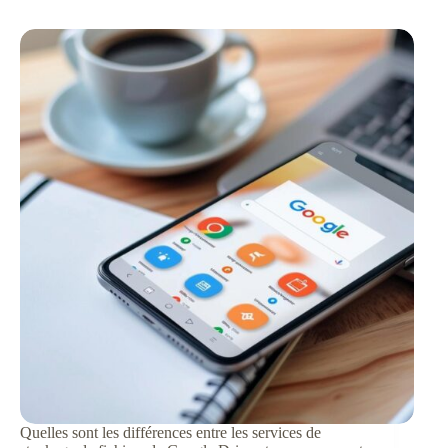
Quelles sont les différences entre les services de