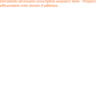
Documents nécessaires souscription assurance moto : Préparez
efficacement votre dossier d’adhésion