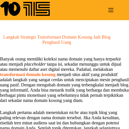
Passer
togel lotto
togel lotto
togel lotto
togel lotto
togel lotto
togel lotto
togel lotto
togel lotto
togel lotto
togel lotto
togel lotto
togel togel
togel lotto
togel lotto
togel lotto
togel lotto
togel lotto
togel lotto
au
contenu
Langkah Strategis Transformasi Domain Kosong Jadi Blog
Penghasil Uang
Banyak orang memiliki koleksi nama domain yang hanya terparkir
atau menjadi
placeholder
tanpa isi, sekadar menunggu untuk dijual
atau memenuhi daftar aset digital mereka. Padahal, melakukan
transformasi domain kosong
menjadi situs aktif yang produktif
adalah langkah yang sangat cerdas untuk menciptakan mesin penghasil
uang pasif. Dengan mengubah domain yang terbengkalai menjadi blog
yang informatif, Anda bisa menarik trafik yang berharga dan membuka
berbagai pintu monetisasi yang sebelumnya tidak pernah terpikirkan
dari sekadar nama domain kosong yang diam.
Langkah pertama adalah menentukan
niche
atau topik blog yang
paling relevan dengan nama domain tersebut. Jika Anda kesulitan,
risetlah tren minat audiens saat ini dan hubungkan dengan potensi
nama domain Anda. Setelah topik ditentukan, langkah selanjutnya