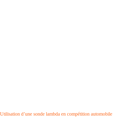
Utilisation d’une sonde lambda en compétition automobile