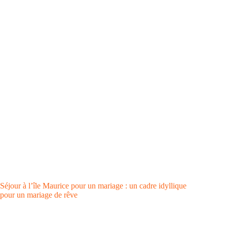
Séjour à l’île Maurice pour un mariage : un cadre idyllique
pour un mariage de rêve