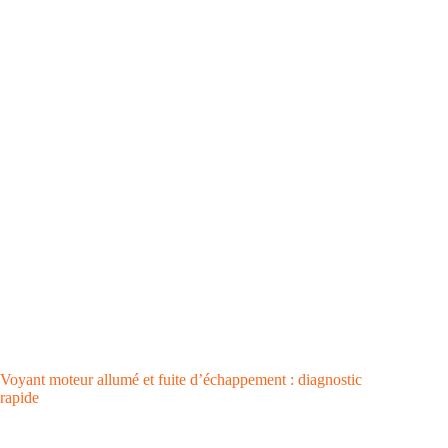
Voyant moteur allumé et fuite d’échappement : diagnostic
rapide