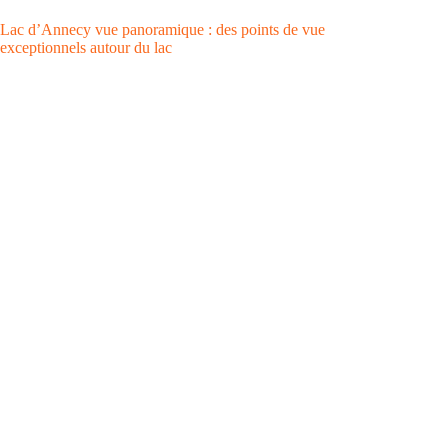
Lac d’Annecy vue panoramique : des points de vue
exceptionnels autour du lac