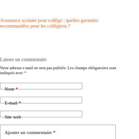
Assurance scolaire pour collège : quelles garanties
recommandées pour les collégiens ?
Laisser un commentaire
Votre adresse e-mail ne sera pas publiée.
Les champs obligatoires sont
indiqués avec
*
Nom
*
E-mail
*
Site web
Ajouter un commentaire
*