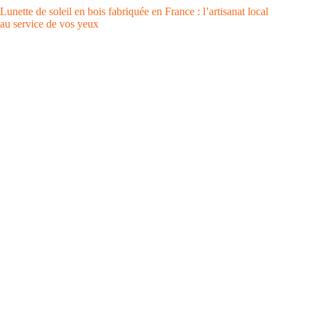
Lunette de soleil en bois fabriquée en France : l’artisanat local
au service de vos yeux