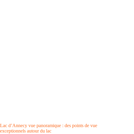
Lac d’Annecy vue panoramique : des points de vue
exceptionnels autour du lac