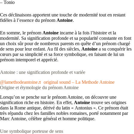
– Tonio
Ces déclinaisons apportent une touche de modernité tout en restant
fidèles à l’essence du prénom
Antoine
.
En somme, le prénom
Antoine
incarne à la fois l’histoire et la
modernité. Sa signification profonde et sa popularité constante en font
un choix sûr pour de nombreux parents en quête d’un prénom chargé
de sens pour leur enfant. Au fil des siècles,
Antoine
a su conquérir les
cœurs par sa simplicité et sa force symbolique, en faisant de lui un
prénom intemporel et apprécié.
Antoine : une signification profonde et variée
@lamethodeantoine
♬ original sound – La Methode Antoine
Origine et étymologie du prénom Antoine
Lorsqu’on se penche sur le prénom Antoine, on découvre une
signification riche en histoire. En effet,
Antoine
trouve ses origines
dans la Rome antique, dérivé du latin « Antonius ». Ce prénom était
très répandu chez les familles nobles romaines, porté notamment par
Marc Antoine, célèbre général et homme politique.
Une symbolique porteuse de sens