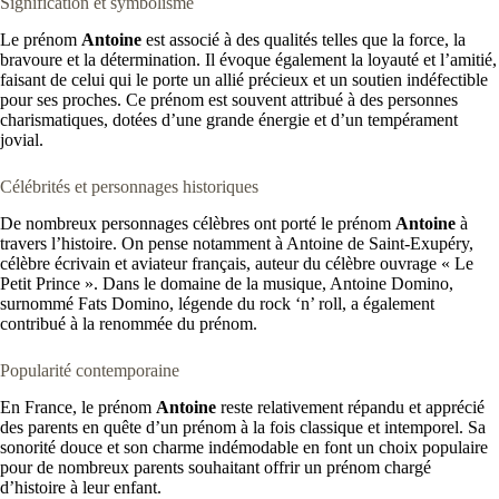
Signification et symbolisme
Le prénom
Antoine
est associé à des qualités telles que la force, la
bravoure et la détermination. Il évoque également la loyauté et l’amitié,
faisant de celui qui le porte un allié précieux et un soutien indéfectible
pour ses proches. Ce prénom est souvent attribué à des personnes
charismatiques, dotées d’une grande énergie et d’un tempérament
jovial.
Célébrités et personnages historiques
De nombreux personnages célèbres ont porté le prénom
Antoine
à
travers l’histoire. On pense notamment à Antoine de Saint-Exupéry,
célèbre écrivain et aviateur français, auteur du célèbre ouvrage « Le
Petit Prince ». Dans le domaine de la musique, Antoine Domino,
surnommé Fats Domino, légende du rock ‘n’ roll, a également
contribué à la renommée du prénom.
Popularité contemporaine
En France, le prénom
Antoine
reste relativement répandu et apprécié
des parents en quête d’un prénom à la fois classique et intemporel. Sa
sonorité douce et son charme indémodable en font un choix populaire
pour de nombreux parents souhaitant offrir un prénom chargé
d’histoire à leur enfant.