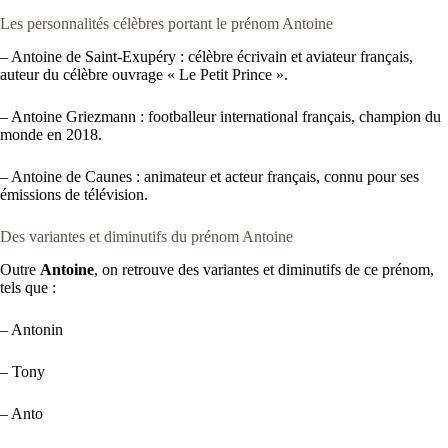
Les personnalités célèbres portant le prénom Antoine
– Antoine de Saint-Exupéry : célèbre écrivain et aviateur français,
auteur du célèbre ouvrage « Le Petit Prince ».
– Antoine Griezmann : footballeur international français, champion du
monde en 2018.
– Antoine de Caunes : animateur et acteur français, connu pour ses
émissions de télévision.
Des variantes et diminutifs du prénom Antoine
Outre
Antoine
, on retrouve des variantes et diminutifs de ce prénom,
tels que :
– Antonin
– Tony
– Anto