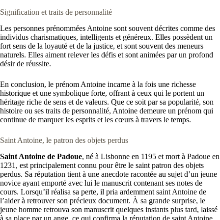
Signification et traits de personnalité
Les personnes prénommées Antoine sont souvent décrites comme des
individus charismatiques, intelligents et généreux. Elles possèdent un
fort sens de la loyauté et de la justice, et sont souvent des meneurs
naturels. Elles aiment relever les défis et sont animées par un profond
désir de réussite.
En conclusion, le prénom Antoine incarne à la fois une richesse
historique et une symbolique forte, offrant à ceux qui le portent un
héritage riche de sens et de valeurs. Que ce soit par sa popularité, son
histoire ou ses traits de personnalité, Antoine demeure un prénom qui
continue de marquer les esprits et les cœurs à travers le temps.
Saint Antoine, le patron des objets perdus
Saint Antoine de Padoue
, né à Lisbonne en 1195 et mort à Padoue en
1231, est principalement connu pour être le saint patron des objets
perdus. Sa réputation tient à une anecdote racontée au sujet d’un jeune
novice ayant emporté avec lui le manuscrit contenant ses notes de
cours. Lorsqu’il réalisa sa perte, il pria ardemment saint Antoine de
l’aider à retrouver son précieux document. À sa grande surprise, le
jeune homme retrouva son manuscrit quelques instants plus tard, laissé
à sa place par un ange, ce qui confirma la réputation de saint Antoine