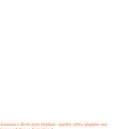
Assurance décès pour étudiant : quelles offres adaptées aux