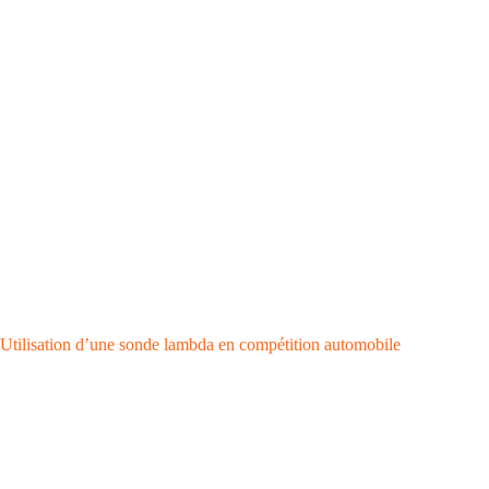
Utilisation d’une sonde lambda en compétition automobile