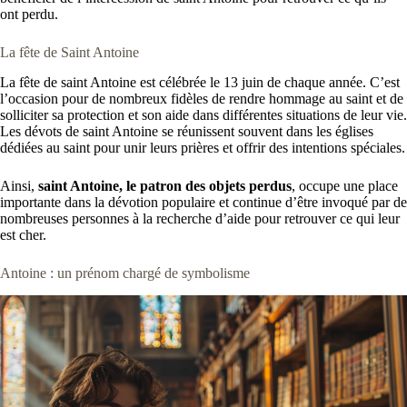
ont perdu.
La fête de Saint Antoine
La fête de saint Antoine est célébrée le 13 juin de chaque année. C’est
l’occasion pour de nombreux fidèles de rendre hommage au saint et de
solliciter sa protection et son aide dans différentes situations de leur vie.
Les dévots de saint Antoine se réunissent souvent dans les églises
dédiées au saint pour unir leurs prières et offrir des intentions spéciales.
Ainsi,
saint Antoine, le patron des objets perdus
, occupe une place
importante dans la dévotion populaire et continue d’être invoqué par de
nombreuses personnes à la recherche d’aide pour retrouver ce qui leur
est cher.
Antoine : un prénom chargé de symbolisme