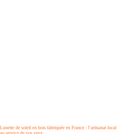
Lunette de soleil en bois fabriquée en France : l’artisanat local
au service de vos yeux