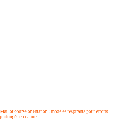
Maillot course orientation : modèles respirants pour efforts
prolongés en nature