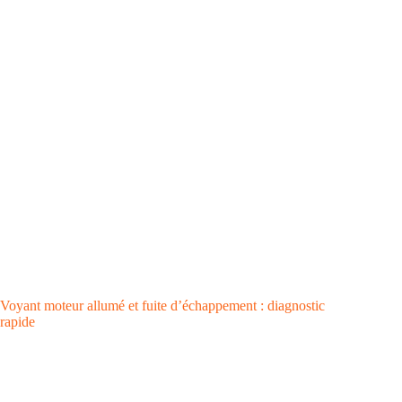
Voyant moteur allumé et fuite d’échappement : diagnostic
rapide