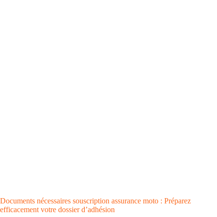
Documents nécessaires souscription assurance moto : Préparez
efficacement votre dossier d’adhésion