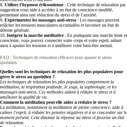
8.
Utilisez l’hypnose ériksonienne
: Cette technique de relaxation par
suggestion vous aide à accéder à un état de conscience modifié,
permettant ainsi une réduction du stress et de l’anxiété.
9.
Expérimentez les massages anti-stress
: Les massages peuvent
relâcher les tensions musculaires accumulées et favoriser un état de
détente générale.
10.
Intégrez la marche méditative
: En pratiquant une marche lente et
consciente, vous pouvez connecter votre corps et votre esprit, aidant
ainsi à apaiser les tensions et à améliorer votre bien-être mental.
FAQ : Techniques de relaxation efficaces pour apaiser le stress
quotidien
Quelles sont les techniques de relaxation les plus populaires pour
gérer le stress au quotidien ?
Les techniques de relaxation les plus populaires comprennent la
méditation, la respiration profonde, le yoga, la sophrologie, et les
massages anti-stress. Ces méthodes aident à réduire le stress et à
améliorer la qualité de vie.
Comment la méditation peut-elle aider à réduire le stress ?
La méditation, notamment la méditation de pleine conscience, aide à
calmer l’esprit, à réduire les pensées négatives et à se concentrer sur le
moment présent. Cela diminue la réponse au stress et favorise un état
de relaxation.