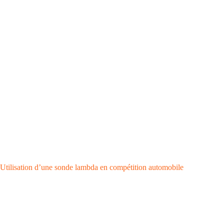
Utilisation d’une sonde lambda en compétition automobile