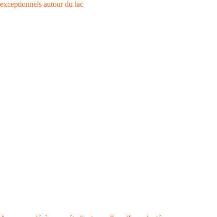
exceptionnels autour du lac