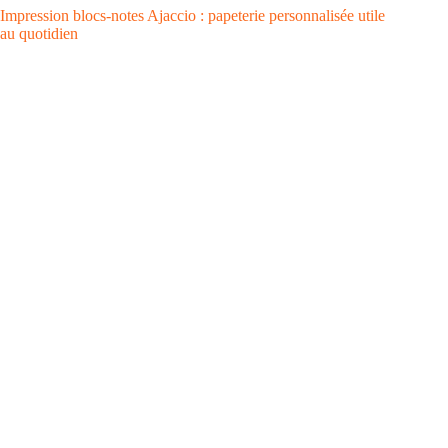
Impression blocs-notes Ajaccio : papeterie personnalisée utile
au quotidien