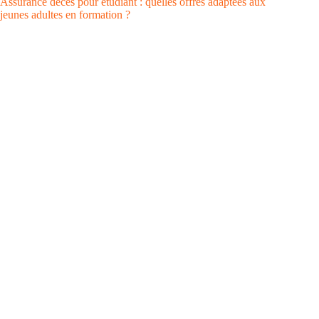
Assurance décès pour étudiant : quelles offres adaptées aux
jeunes adultes en formation ?