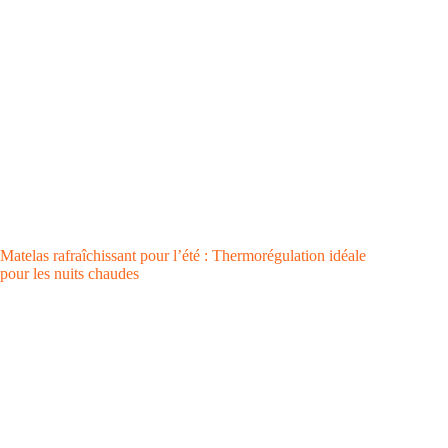
Matelas rafraîchissant pour l’été : Thermorégulation idéale
pour les nuits chaudes