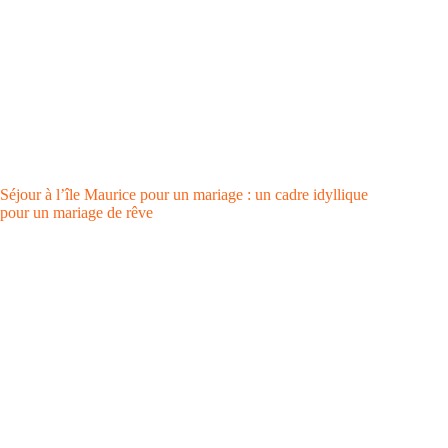
Séjour à l’île Maurice pour un mariage : un cadre idyllique
pour un mariage de rêve