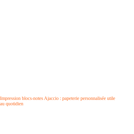
Impression blocs-notes Ajaccio : papeterie personnalisée utile
au quotidien