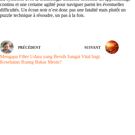
continu et une certaine agilité pour naviguer parmi les éventuelles
difficultés. Un écran noir n’est donc pas une fatalité mais plutôt un
puzzle technique à résoudre, un pas à la fois.
PRÉCÉDENT
SUIVANT
Mengapa Filter Udara yang Bersih Sangat Vital bagi
Kesehatan Ruang Bakar Mesin?