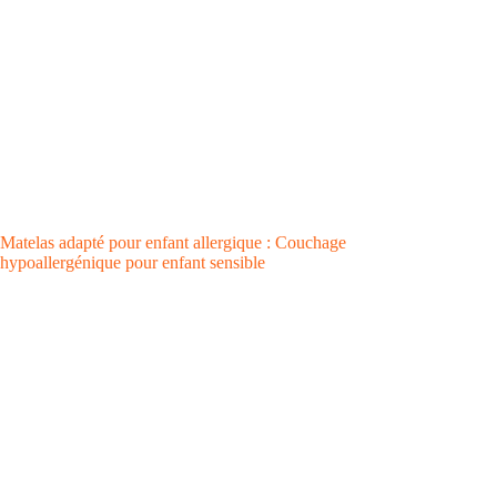
Matelas adapté pour enfant allergique : Couchage
hypoallergénique pour enfant sensible