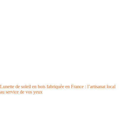
Lunette de soleil en bois fabriquée en France : l’artisanat local
au service de vos yeux