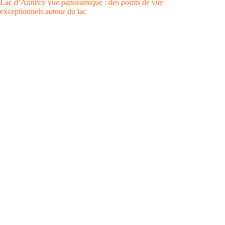
Lac d’Annecy vue panoramique : des points de vue
exceptionnels autour du lac