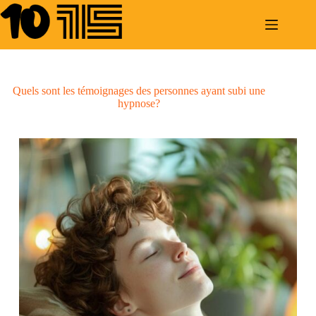
Passer
link alternatif bento4d
sydney night
situs togel online
shopping
bento4d
bento4d
bento4d
bento4d
bento4d
bento4d
bento4d
bento4d
bento4d
bento4d
bento4d
bento4d
bento4d
bento4d
bento4d
bento4d
bento4d
bento4d
bento4d
bento4d
bento4d
bento4d
slot gacor hari ini
bento4d
bento4d
bento4d
bento4d
bento4d
bento4d
bento4d
bento4d
bento4d
bento4d
bento4d
bento4d
togel online
bento4d
bento4d
slot gacor hari ini
bento4d
bento4d
bento4d
bento4d
bento4d
slot gacor hari ini
bento4d
togel online
bento4d
togel online
togel online
bandar togel
togel online
slot gacor hari ini
slot gacor hari ini
togel online
togel online
bento4d
toto togel
toto togel
toto togel
toto togel
slot thailand
toto togel
toto togel
toto togel
toto togel
slot online
toto togel
slot online
slot thailand
slot online
toto togel
link slot resmi
toto togel
toto togel
slot online
link gacor
toto togel
toto togel
toto togel
toto togel
slot online
toot togel
slot 777
slot online
toto togel
toto togel
situs slot gacor
togel lotto
togel lotto
togel lotto
togel lotto
togel lotto
togel lotto
togel lotto
togel lotto
togel lotto
togel lotto
togel lotto
togel togel
togel lotto
togel lotto
togel lotto
togel lotto
togel lotto
togel lotto
toto slot
situs toto
situs togel
situs togel
situs toto
toto slot
situs toto
slot 4d
toto slot
link slot
situs togel
situs slot resmi
link slot
link slot
situs togel
situs toto
situs togel
situs togel
situs gacor
situs togel
link slot
toto slot
situs toto
situs togel
toto slot
slot 4d
situs togel
situs togel
situs toto
situs toto
situs togel
situs toto
toto slot
toto slot
situs gacor
toto slot
situs toto
situs togel
situs toto
togel resmi
situs togel
toto slot
toto slot
situs toto
situs togel
situs toto
link slot
toto slot
link slot
situs togel
link slot
situs togel
toto slot
situs slot
situs slot
situs slot
situs slot
slot resmi
situs slot
situs slot
rtp slot
situs slot
rtp slot
situs slot
slot resmi
slot resmi
situs slot
slot resmi
situs slot
situs slot
situs slot
slot resmi
au
contenu
Quels sont les témoignages des personnes ayant subi une
hypnose?