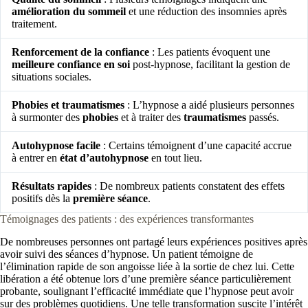
amélioration du sommeil
et une réduction des insomnies après
traitement.
Renforcement de la confiance
: Les patients évoquent une
meilleure confiance en soi
post-hypnose, facilitant la gestion de
situations sociales.
Phobies et traumatismes
: L’hypnose a aidé plusieurs personnes
à surmonter des
phobies
et à traiter des
traumatismes
passés.
Autohypnose facile
: Certains témoignent d’une capacité accrue
à entrer en
état d’autohypnose
en tout lieu.
Résultats rapides
: De nombreux patients constatent des effets
positifs dès la
première séance
.
Témoignages des patients : des expériences transformantes
De nombreuses personnes ont partagé leurs expériences positives après
avoir suivi des séances d’hypnose. Un patient témoigne de
l’élimination rapide de son angoisse liée à la sortie de chez lui. Cette
libération a été obtenue lors d’une première séance particulièrement
probante, soulignant l’efficacité immédiate que l’hypnose peut avoir
sur des problèmes quotidiens. Une telle transformation suscite l’intérêt