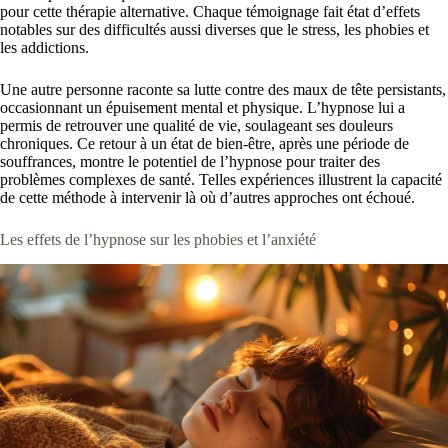
pour cette thérapie alternative. Chaque témoignage fait état d’effets
notables sur des difficultés aussi diverses que le stress, les phobies et
les addictions.
Une autre personne raconte sa lutte contre des maux de tête persistants,
occasionnant un épuisement mental et physique. L’hypnose lui a
permis de retrouver une qualité de vie, soulageant ses douleurs
chroniques. Ce retour à un état de bien-être, après une période de
souffrances, montre le potentiel de l’hypnose pour traiter des
problèmes complexes de santé. Telles expériences illustrent la capacité
de cette méthode à intervenir là où d’autres approches ont échoué.
Les effets de l’hypnose sur les phobies et l’anxiété