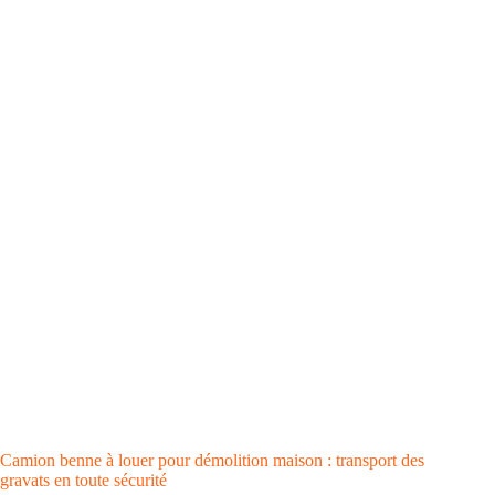
Camion benne à louer pour démolition maison : transport des
gravats en toute sécurité