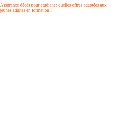
Assurance décès pour étudiant : quelles offres adaptées aux
jeunes adultes en formation ?