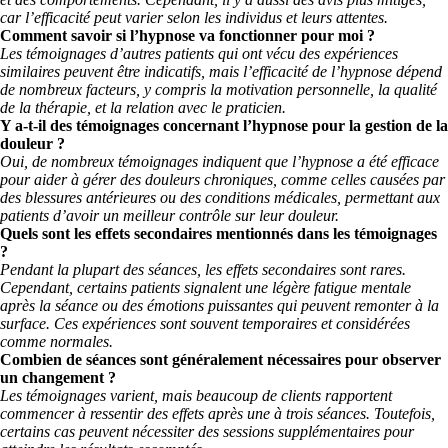
car l’efficacité peut varier selon les individus et leurs attentes.
Comment savoir si l’hypnose va fonctionner pour moi ?
Les témoignages d’autres patients qui ont vécu des expériences
similaires peuvent être indicatifs, mais l’efficacité de l’hypnose dépend
de nombreux facteurs, y compris la motivation personnelle, la qualité
de la thérapie, et la relation avec le praticien.
Y a-t-il des témoignages concernant l’hypnose pour la gestion de la
douleur ?
Oui, de nombreux témoignages indiquent que l’hypnose a été efficace
pour aider à gérer des douleurs chroniques, comme celles causées par
des blessures antérieures ou des conditions médicales, permettant aux
patients d’avoir un meilleur contrôle sur leur douleur.
Quels sont les effets secondaires mentionnés dans les témoignages
?
Pendant la plupart des séances, les effets secondaires sont rares.
Cependant, certains patients signalent une légère fatigue mentale
après la séance ou des émotions puissantes qui peuvent remonter à la
surface. Ces expériences sont souvent temporaires et considérées
comme normales.
Combien de séances sont généralement nécessaires pour observer
un changement ?
Les témoignages varient, mais beaucoup de clients rapportent
commencer à ressentir des effets après une à trois séances. Toutefois,
certains cas peuvent nécessiter des sessions supplémentaires pour