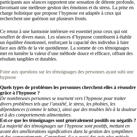
participants aux séances rapportent une sensation de détente profonde,
favorisant une meilleure gestion des émotions et du stress. La prise en
charge holistique que propose l’hypnose est adaptée à ceux qui
recherchent une guérison sur plusieurs fronts.
Ce retour à une harmonie intérieure est essentiel pour ceux qui ont
souffert de divers maux. Les séances d’hypnose contribuent à établir
un équilibre émotionnel, renforçant la capacité des individus à faire
face aux défis de la vie quotidienne. La somme de ces témoignages
met en lumière la valeur d’une méthode douce et efficace, offrant des
résultats tangibles et durables.
Foire aux questions sur les témoignages des personnes ayant subi une
hypnose
Quels types de problèmes les personnes cherchent-elles à résoudre
grâce à l’hypnose ?
De nombreuses personnes se tournent vers l’hypnose pour traiter
divers problèmes tels que l’anxiété, le stress, les phobies, les
dépendances (comme le tabac), ainsi que des troubles liés à la douleur
et à des comportements alimentaires.
Est-ce que les témoignages sont généralement positifs ou négatifs ?
La majorité des témoignages sur l’hypnose sont positifs, mettant en
avant des améliorations significatives dans la gestion des symptômes
et des comportements. Cependant, il y a aussi des avis plus mitigés,