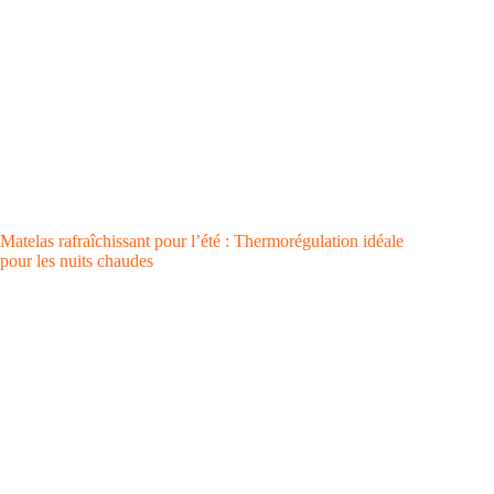
Matelas rafraîchissant pour l’été : Thermorégulation idéale
pour les nuits chaudes