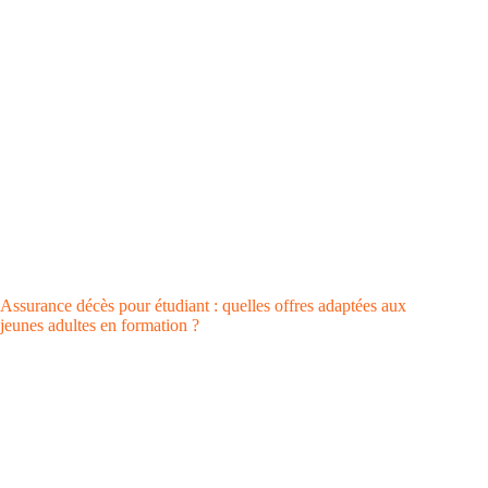
Assurance décès pour étudiant : quelles offres adaptées aux
jeunes adultes en formation ?