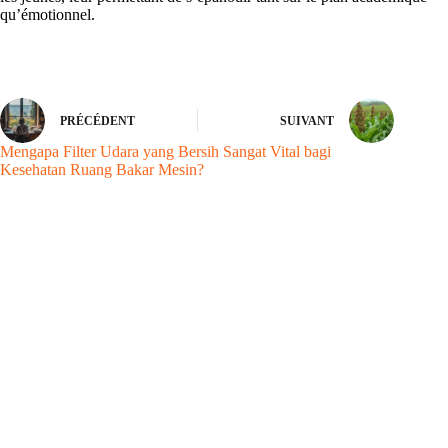
qu’émotionnel.
PRÉCÉDENT
SUIVANT
Mengapa Filter Udara yang Bersih Sangat Vital bagi
Kesehatan Ruang Bakar Mesin?