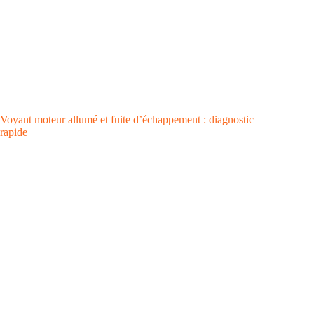
Voyant moteur allumé et fuite d’échappement : diagnostic
rapide