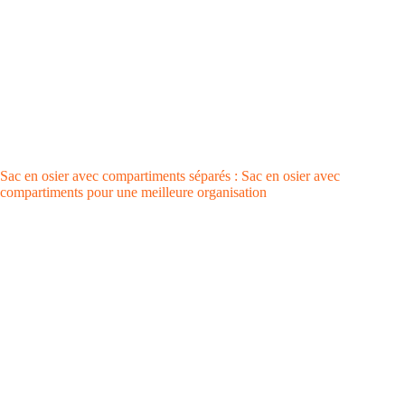
Sac en osier avec compartiments séparés : Sac en osier avec
compartiments pour une meilleure organisation