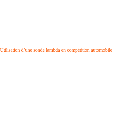
Utilisation d’une sonde lambda en compétition automobile