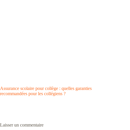
Assurance scolaire pour collège : quelles garanties
recommandées pour les collégiens ?
Laisser un commentaire