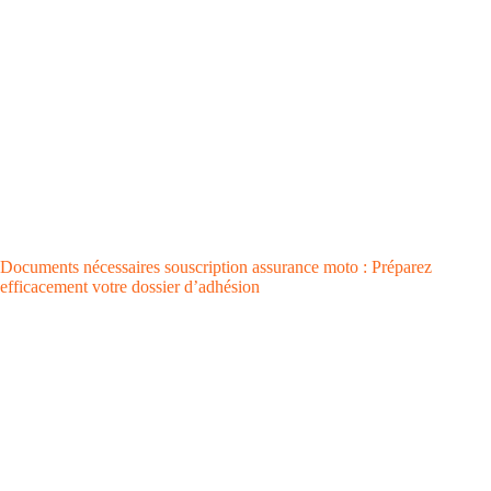
Documents nécessaires souscription assurance moto : Préparez
efficacement votre dossier d’adhésion