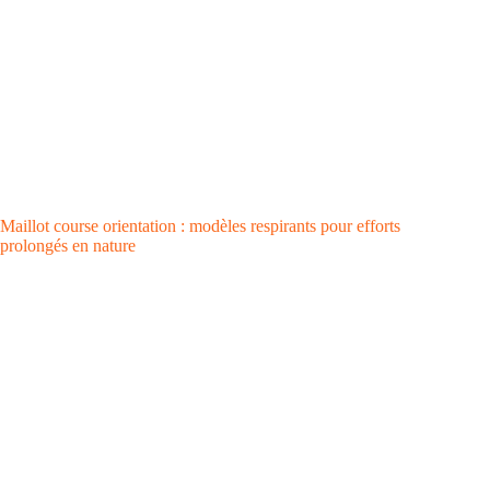
Maillot course orientation : modèles respirants pour efforts
prolongés en nature