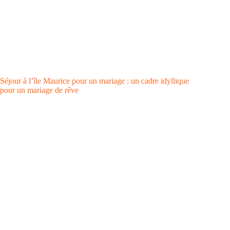
Séjour à l’île Maurice pour un mariage : un cadre idyllique
pour un mariage de rêve