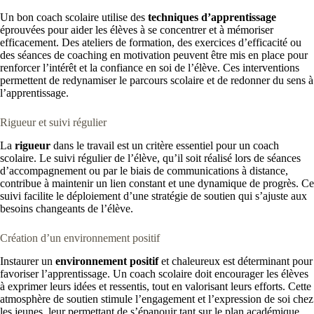
Un bon coach scolaire utilise des
techniques d’apprentissage
éprouvées pour aider les élèves à se concentrer et à mémoriser
efficacement. Des ateliers de formation, des exercices d’efficacité ou
des séances de coaching en motivation peuvent être mis en place pour
renforcer l’intérêt et la confiance en soi de l’élève. Ces interventions
permettent de redynamiser le parcours scolaire et de redonner du sens à
l’apprentissage.
Rigueur et suivi régulier
La
rigueur
dans le travail est un critère essentiel pour un coach
scolaire. Le suivi régulier de l’élève, qu’il soit réalisé lors de séances
d’accompagnement ou par le biais de communications à distance,
contribue à maintenir un lien constant et une dynamique de progrès. Ce
suivi facilite le déploiement d’une stratégie de soutien qui s’ajuste aux
besoins changeants de l’élève.
Création d’un environnement positif
Instaurer un
environnement positif
et chaleureux est déterminant pour
favoriser l’apprentissage. Un coach scolaire doit encourager les élèves
à exprimer leurs idées et ressentis, tout en valorisant leurs efforts. Cette
atmosphère de soutien stimule l’engagement et l’expression de soi chez
les jeunes, leur permettant de s’épanouir tant sur le plan académique