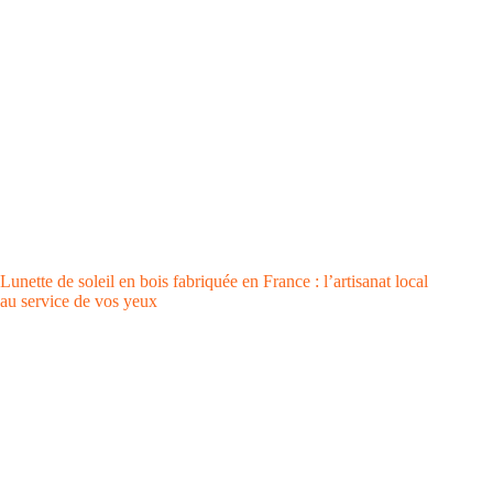
Lunette de soleil en bois fabriquée en France : l’artisanat local
au service de vos yeux