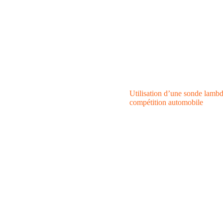
Utilisation d’une sonde lamb
compétition automobile