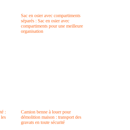
Sac en osier avec compartiments
séparés : Sac en osier avec
compartiments pour une meilleure
organisation
té :
Camion benne à louer pour
 les
démolition maison : transport des
gravats en toute sécurité