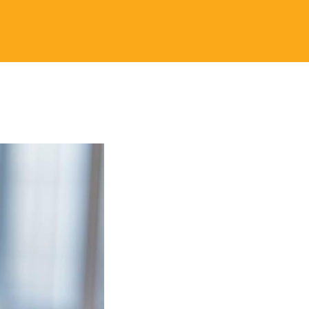
sydney night
bento4d
bento4d
bento4d
bento4d
bento4d
bento4d
bento4d
bento4d
bento4d
bento4d
bento4d
bento4d
bento4d
bento4d
bento4d
bento4d
bento4d
bento4d
bento4d
bento4d
togel online
bento4d
bento4d
bento4d
slot gacor hari ini
bento4d
bento4d
bento4d
bento4d
bento4d
bento4d
togel online
bento4d
bento4d
bento4d
bento4d
bento4d
bento4d
bento4d
bento4d
bento4d
bento4d
bento4d
bento4d
bento4d
bento4d
bento4d
bento4d
bento4d
bento4d
bento4d
bento4d
bento4d
bento4d
bento4d
bento4d
thepubtheatre
bento4d
bento4d
bento4d
bento4d
bento4d
bento4d
bento4d
bento4d
bento4d
bento4d
bento4d
bento4d
bento4d
bento4d
bento4d
bento4d
bento4d
bento4d
bento4d
bento4d
bento4d
toto togel
toto togel
toto togel
toto togel
toto togel
togel lotto
togel lotto
togel lotto
togel lotto
togel lotto
togel lotto
togel lotto
togel lotto
togel lotto
togel lotto
togel lotto
togel togel
togel lotto
togel lotto
togel lotto
togel lotto
togel lotto
togel lotto
situs togel
situs toto
situs togel
situs togel
situs toto
toto slot
slot 4d
toto slot
situs togel
situs toto
situs toto
situs toto
toto slot
toto slot
situs togel
situs togel
link slot
toto slot
toto slot
situs toto
toto slot
link slot
situs toto
situs toto
link slot
situs gacor
situs toto
situs toto
situs gacor
situs toto
situs toto
situs toto
link slot
situs slot
situs slot
slot resmi
situs slot
situs slot
situs slot
situs slot
situs slot
situs slot
situs slot
situs slot