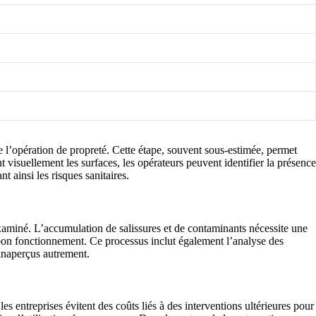
 l’opération de propreté. Cette étape, souvent sous-estimée, permet
 visuellement les surfaces, les opérateurs peuvent identifier la présence
 ainsi les risques sanitaires.
examiné. L’accumulation de salissures et de contaminants nécessite une
on bon fonctionnement. Ce processus inclut également l’analyse des
 inaperçus autrement.
 entreprises évitent des coûts liés à des interventions ultérieures pour