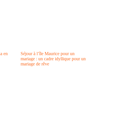
da en
Séjour à l’île Maurice pour un
mariage : un cadre idyllique pour un
mariage de rêve