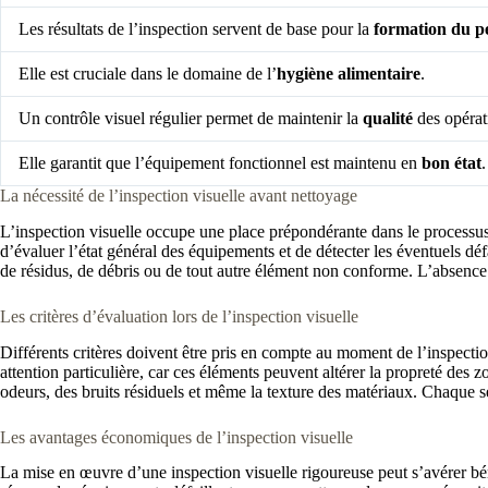
Les résultats de l’inspection servent de base pour la
formation du p
Elle est cruciale dans le domaine de l’
hygiène alimentaire
.
Un contrôle visuel régulier permet de maintenir la
qualité
des opérat
Elle garantit que l’équipement fonctionnel est maintenu en
bon état
.
La nécessité de l’inspection visuelle avant nettoyage
L’inspection visuelle occupe une place prépondérante dans le processus 
d’évaluer l’état général des équipements et de détecter les éventuels déf
de résidus, de débris ou de tout autre élément non conforme. L’absence 
Les critères d’évaluation lors de l’inspection visuelle
Différents critères doivent être pris en compte au moment de l’inspecti
attention particulière, car ces éléments peuvent altérer la propreté des
odeurs, des bruits résiduels et même la texture des matériaux. Chaque s
Les avantages économiques de l’inspection visuelle
La mise en œuvre d’une inspection visuelle rigoureuse peut s’avérer béné