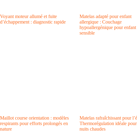
Voyant moteur allumé et fuite
Matelas adapté pour enfant
d’échappement : diagnostic rapide
allergique : Couchage
hypoallergénique pour enfant
sensible
Maillot course orientation : modèles
Matelas rafraîchissant pour l’é
respirants pour efforts prolongés en
Thermorégulation idéale pour
nature
nuits chaudes