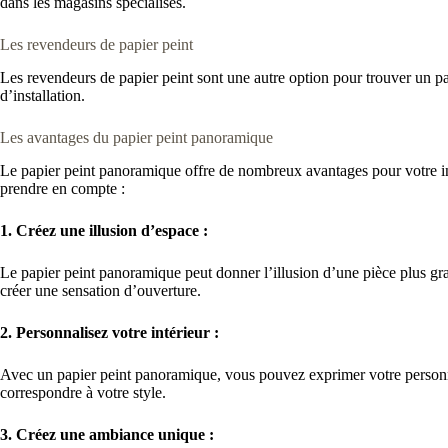
dans les magasins spécialisés.
Les revendeurs de papier peint
Les revendeurs de papier peint sont une autre option pour trouver un pap
d’installation.
Les avantages du papier peint panoramique
Le papier peint panoramique offre de nombreux avantages pour votre int
prendre en compte :
1. Créez une illusion d’espace :
Le papier peint panoramique peut donner l’illusion d’une pièce plus g
créer une sensation d’ouverture.
2. Personnalisez votre intérieur :
Avec un papier peint panoramique, vous pouvez exprimer votre personnali
correspondre à votre style.
3. Créez une ambiance unique :