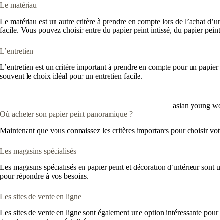
Le matériau
Le matériau est un autre critère à prendre en compte lors de l’achat d’u
facile. Vous pouvez choisir entre du papier peint intissé, du papier peint
L’entretien
L’entretien est un critère important à prendre en compte pour un papier p
souvent le choix idéal pour un entretien facile.
asian young wo
Où acheter son papier peint panoramique ?
Maintenant que vous connaissez les critères importants pour choisir vot
Les magasins spécialisés
Les magasins spécialisés en papier peint et décoration d’intérieur son
pour répondre à vos besoins.
Les sites de vente en ligne
Les sites de vente en ligne sont également une option intéressante pou