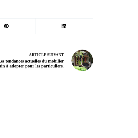
ARTICLE
SUIVANT
Les tendances actuelles du mobilier
in à adopter pour les particuliers.