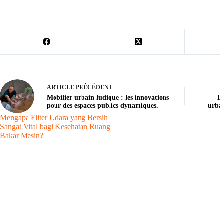
ARTICLE
PRÉCÉDENT
Mobilier urbain ludique : les innovations
pour des espaces publics dynamiques.
urba
Mengapa Filter Udara yang Bersih
Sangat Vital bagi Kesehatan Ruang
Bakar Mesin?