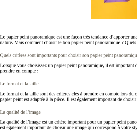
Le papier peint panoramique est une façon très tendance d’apporter une t
nature. Mais comment choisir le bon papier peint panoramique ? Quels s
Quels critères sont importants pour choisir son papier peint panoramiqu
Lorsque vous choisissez un papier peint panoramique, il est important de
prendre en compte :
Le format et la taille
Le format et la taille sont des critères clés à prendre en compte lors du 
papier peint est adaptée à la pièce. Il est également important de choisir
La qualité de l’image
La qualité de l’image est un critère important pour un papier peint pa
est également important de choisir une image qui correspond à votre sty