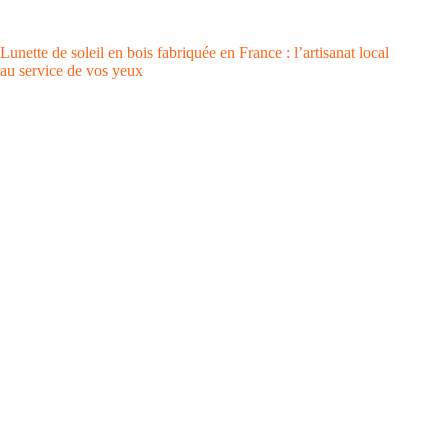
Lunette de soleil en bois fabriquée en France : l’artisanat local
au service de vos yeux