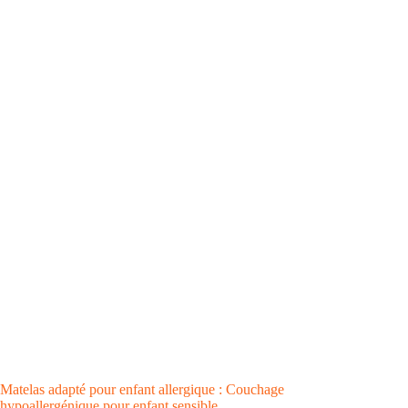
Matelas adapté pour enfant allergique : Couchage
hypoallergénique pour enfant sensible