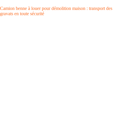
Camion benne à louer pour démolition maison : transport des
gravats en toute sécurité