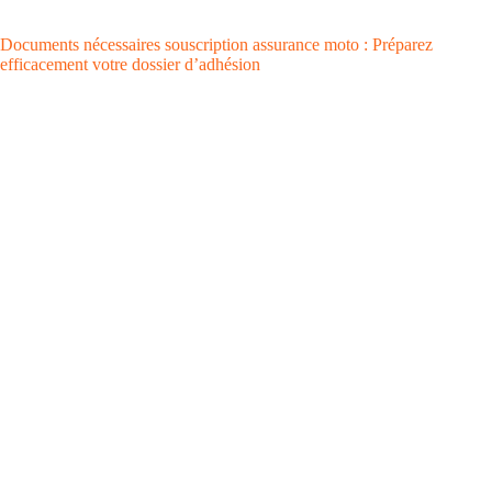
Documents nécessaires souscription assurance moto : Préparez
efficacement votre dossier d’adhésion