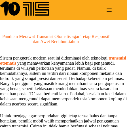
Passer
togel lotto
togel lotto
togel lotto
togel lotto
togel lotto
togel lotto
togel lotto
togel lotto
togel lotto
togel lotto
togel lotto
togel togel
togel lotto
togel lotto
togel lotto
togel lotto
togel lotto
togel lotto
au
contenu
Panduan Merawat Transmisi Otomatis agar Tetap Responsif
dan Awet Bertahun-tahun
Sistem penggerak modern saat ini didominasi oleh teknologi
transmisi
otomatis
yang menawarkan kenyamanan lebih bagi pengemudi,
terutama di wilayah perkotaan yang padat. Namun, di balik
kemudahannya, sistem ini terdiri dari ribuan komponen mekanis dan
hidrolik yang sangat presisi dan sensitif terhadap kebersihan pelumas.
Banyak pengguna yang masih kurang memahami cara pengoperasian
yang benar, seperti kebiasaan memindahkan tuas secara kasar atau
menahan posisi ‘D’ saat berhenti lama. Padahal, kesalahan kecil dalam
kebiasaan mengemudi dapat memperpendek usia komponen kopling di
dalam gearbox secara signifikan.
Untuk menjaga agar perpindahan gigi tetap terasa halus dan tanpa
hentakan, pemilik mobil wajib memperhatikan jadwal penggantian
cairan transmisi. Cairan ini tidak hanya berfungsi sebagai pelumas,