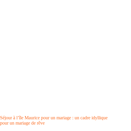
Séjour à l’île Maurice pour un mariage : un cadre idyllique
pour un mariage de rêve