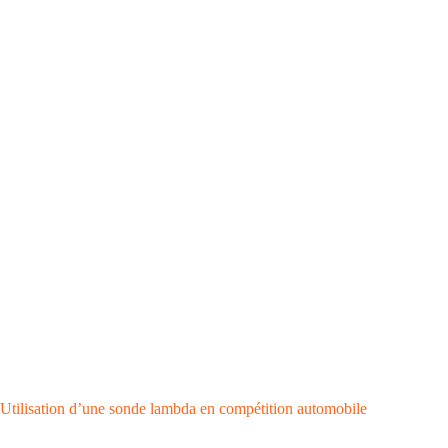
Utilisation d’une sonde lambda en compétition automobile