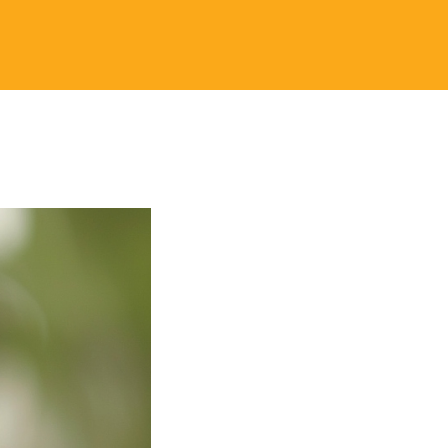
togel lotto
togel lotto
togel lotto
togel lotto
togel lotto
togel lotto
togel lotto
togel lotto
togel lotto
togel lotto
togel lotto
togel togel
togel lotto
togel lotto
togel lotto
togel lotto
togel lotto
togel lotto
toto slot