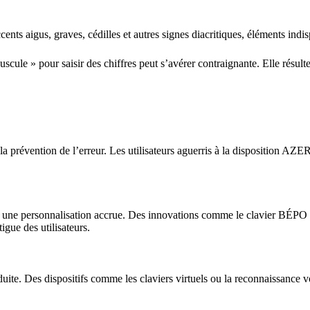
accents aigus, graves, cédilles et autres signes diacritiques, éléments indi
scule » pour saisir des chiffres peut s’avérer contraignante. Elle résul
 la prévention de l’erreur. Les utilisateurs aguerris à la disposition AZ
our une personnalisation accrue. Des innovations comme le clavier BÉ
igue des utilisateurs.
éduite. Des dispositifs comme les claviers virtuels ou la reconnaissance 