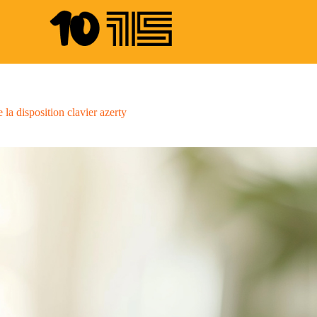
 la disposition clavier azerty