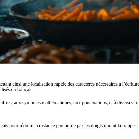
ermettant ainsi une localisation rapide des caractères nécessaires à l’éc
lisés en français.
iffres, aux symboles mathématiques, aux ponctuations, et à diverses fonct
ais pour réduire la distance parcourue par les doigts durant la frappe. 