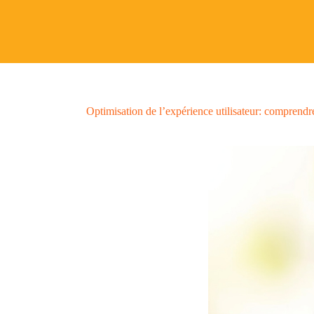
Passer
au
contenu
Optimisation de l’expérience utilisateur: comprendre