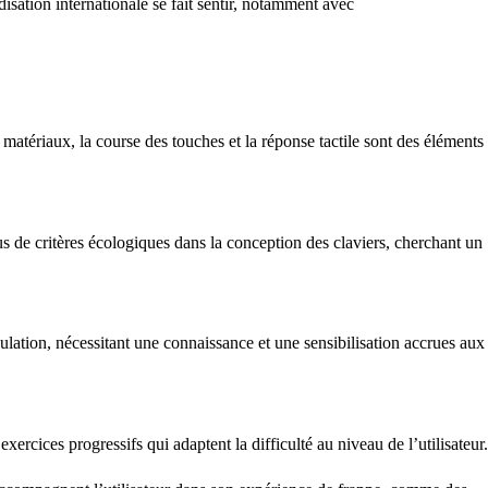
ation internationale se fait sentir, notamment avec
 matériaux, la course des touches et la réponse tactile sont des éléments
s de critères écologiques dans la conception des claviers, cherchant un
ulation, nécessitant une connaissance et une sensibilisation accrues aux
rcices progressifs qui adaptent la difficulté au niveau de l’utilisateur.