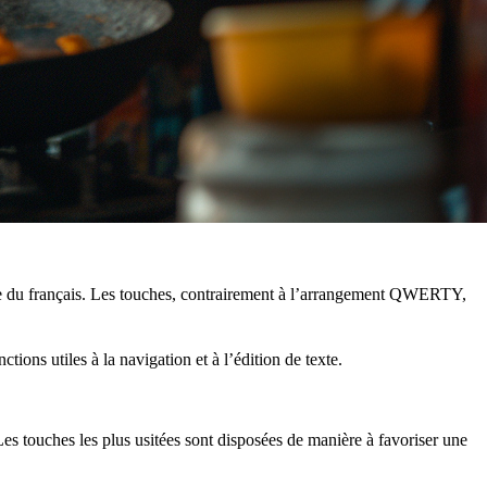
riture du français. Les touches, contrairement à l’arrangement QWERTY,
ions utiles à la navigation et à l’édition de texte.
Les touches les plus usitées sont disposées de manière à favoriser une