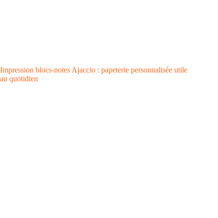
Impression blocs-notes Ajaccio : papeterie personnalisée utile
au quotidien