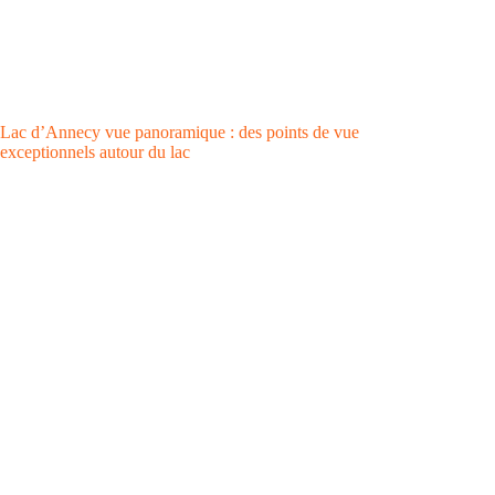
Lac d’Annecy vue panoramique : des points de vue
exceptionnels autour du lac