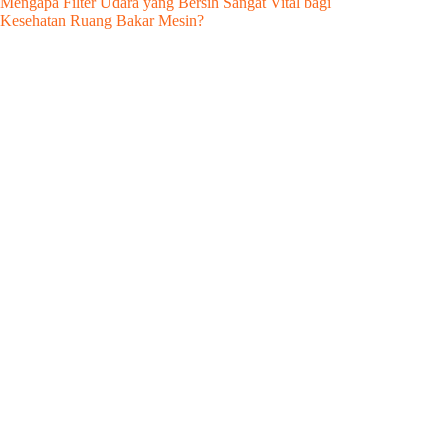
Mengapa Filter Udara yang Bersih Sangat Vital bagi
Kesehatan Ruang Bakar Mesin?