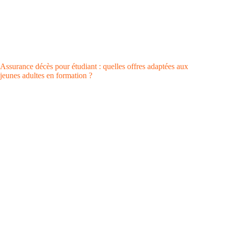
Assurance décès pour étudiant : quelles offres adaptées aux
jeunes adultes en formation ?