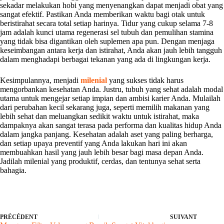
sekadar melakukan hobi yang menyenangkan dapat menjadi obat yang
sangat efektif. Pastikan Anda memberikan waktu bagi otak untuk
beristirahat secara total setiap harinya. Tidur yang cukup selama 7-8
jam adalah kunci utama regenerasi sel tubuh dan pemulihan stamina
yang tidak bisa digantikan oleh suplemen apa pun. Dengan menjaga
keseimbangan antara kerja dan istirahat, Anda akan jauh lebih tangguh
dalam menghadapi berbagai tekanan yang ada di lingkungan kerja.
Kesimpulannya, menjadi
milenial
yang sukses tidak harus
mengorbankan kesehatan Anda. Justru, tubuh yang sehat adalah modal
utama untuk mengejar setiap impian dan ambisi karier Anda. Mulailah
dari perubahan kecil sekarang juga, seperti memilih makanan yang
lebih sehat dan meluangkan sedikit waktu untuk istirahat, maka
dampaknya akan sangat terasa pada performa dan kualitas hidup Anda
dalam jangka panjang. Kesehatan adalah aset yang paling berharga,
dan setiap upaya preventif yang Anda lakukan hari ini akan
membuahkan hasil yang jauh lebih besar bagi masa depan Anda.
Jadilah milenial yang produktif, cerdas, dan tentunya sehat serta
bahagia.
PRÉCÉDENT
SUIVANT