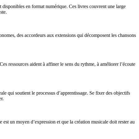
t disponibles en format numérique. Ces livres couvrent une large
ste.
tronomes, des accordeurs aux extensions qui décomposent les chansons
 Ces ressources aident à affiner le sens du rythme, à améliorer l’écoute
rale qui soutient le processus d’apprentissage. Se fixer des objectifs
r.
e est un moyen d’expression et que la création musicale doit rester au