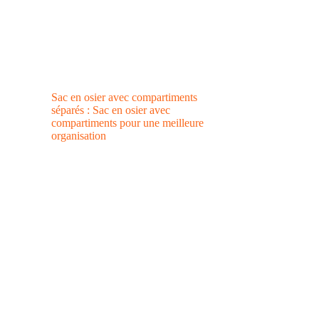
Sac en osier avec compartiments
séparés : Sac en osier avec
compartiments pour une meilleure
organisation