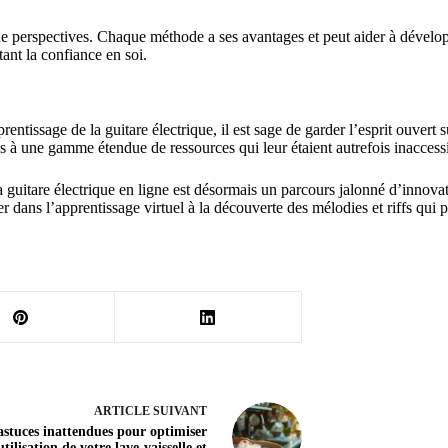
e perspectives. Chaque méthode a ses avantages et peut aider à développe
tant la confiance en soi.
rentissage de la guitare électrique, il est sage de garder l’esprit ouve
 à une gamme étendue de ressources qui leur étaient autrefois inaccessi
 guitare électrique en ligne est désormais un parcours jalonné d’innovat
nger dans l’apprentissage virtuel à la découverte des mélodies et riffs q
ARTICLE
SUIVANT
astuces inattendues pour optimiser
utilisation de votre lave-vaisselle et