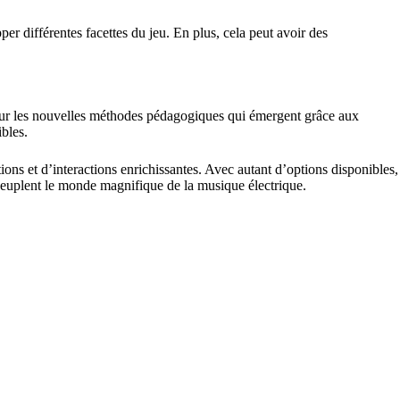
r différentes facettes du jeu. En plus, cela peut avoir des
rt sur les nouvelles méthodes pédagogiques qui émergent grâce aux
bles.
ions et d’interactions enrichissantes. Avec autant d’options disponibles,
ui peuplent le monde magnifique de la musique électrique.