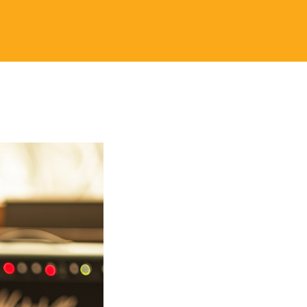
bento4d
bento4d
bento4d
slot gacor hari ini
bento4d
bento4d
togel lotto
togel lotto
togel lotto
togel lotto
togel lotto
togel lotto
togel lotto
togel lotto
togel lotto
togel lotto
togel lotto
togel togel
togel lotto
togel lotto
togel lotto
togel lotto
togel lotto
togel lotto
situs toto
link slot
situs toto
situs toto
slot gacor
slot gacor
situs toto
slot resmi
situs slot
situs slot
slot resmi
situs slot
situs slot