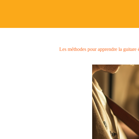
Passer
au
contenu
Les méthodes pour apprendre la guitare é