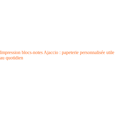
Impression blocs-notes Ajaccio : papeterie personnalisée utile
au quotidien