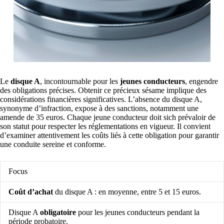
Le
disque A
, incontournable pour les
jeunes conducteurs
, engendre
des obligations précises. Obtenir ce précieux sésame implique des
considérations financières significatives. L’absence du disque A,
synonyme d’infraction, expose à des sanctions, notamment une
amende de 35 euros. Chaque jeune conducteur doit sich prévaloir de
son statut pour respecter les réglementations en vigueur. Il convient
d’examiner attentivement les coûts liés à cette obligation pour garantir
une conduite sereine et conforme.
Focus
Coût d’achat
du disque A : en moyenne, entre 5 et 15 euros.
Disque A
obligatoire
pour les jeunes conducteurs pendant la
période probatoire.