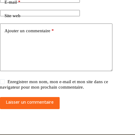
E-mail
*
Site web
Ajouter un commentaire
*
Enregistrer mon nom, mon e-mail et mon site dans ce
navigateur pour mon prochain commentaire.
Laisser un commentaire