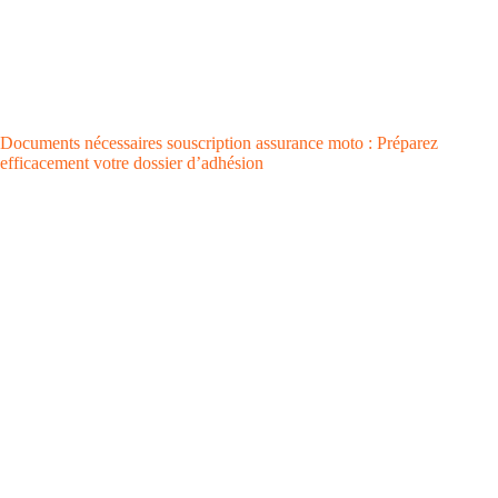
Documents nécessaires souscription assurance moto : Préparez
efficacement votre dossier d’adhésion