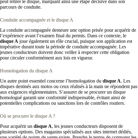
peut retirer le disque, marquant ainsi une étape décisive dans son
parcours de conduite.
Conduite accompagnée et le disque A
La conduite accompagnée demeure une option prisée pour acquérir de
l’expérience avant l’examen final du permis. Dans ce contexte, le
disque A
joue également un rôle crucial, puisque son application est
impérative durant toute la période de conduite accompagnée. Les
jeunes conducteurs doivent donc veiller à respecter cette obligation
pour circuler conformément aux lois en vigueur.
Homologation du disque A
Un autre point essentiel concerne l’homologation du
disque A
. Les
disques destinés aux motos ou ceux réalisés à la main ne répondent pas
aux exigences réglementaires. S’assurer de se procurer un disque
homologué garanti une conformité indispensable, évitant ainsi de
potentielles complications ou sanctions lors de contrôles routiers.
Où se procurer le disque A ?
Pour acquérir un
disque A
, les jeunes conducteurs disposent de
plusieurs options. Des magasins spécialisés aux sites internet dédiés,
une variété de points de vente existe. Prendre le temps de comparer les