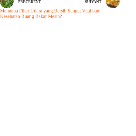
PRÉCÉDENT
SUIVANT
Mengapa Filter Udara yang Bersih Sangat Vital bagi
Kesehatan Ruang Bakar Mesin?