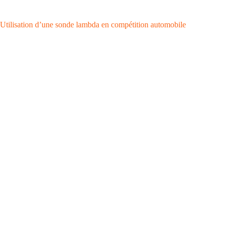
Utilisation d’une sonde lambda en compétition automobile