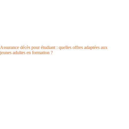
Assurance décès pour étudiant : quelles offres adaptées aux
jeunes adultes en formation ?