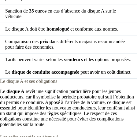
Sanction de
35 euros
en cas d’absence du disque A sur le
véhicule.
Le disque A doit être
homologué
et conforme aux normes.
Comparaison des
prix
dans différents magasins recommandée
pour faire des économies.
Tarifs peuvent varier selon les
vendeurs
et les options proposées.
Le
disque de conduite accompagnée
peut avoir un coût distinct.
Le disque A et ses obligations
Le
disque A
revêt une signification particulière pour les jeunes
conducteurs, car il symbolise la période probatoire qui suit l’obtention
du permis de conduire. Apposé à l’arrière de la voiture, ce disque est
essentiel pour identifier les nouveaux conducteurs, leur conférant ainsi
un statut qui impose des règles spécifiques. Le respect de ces
obligations constitue une nécessité pour éviter des complications
potentielles sur la route.