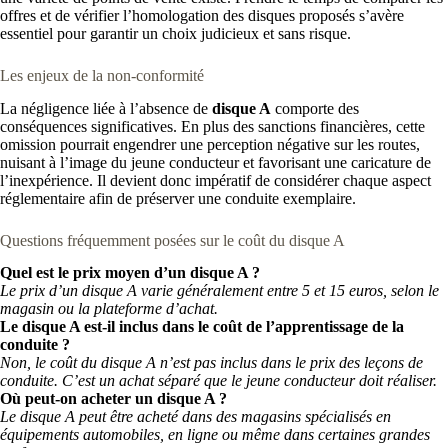
offres et de vérifier l’homologation des disques proposés s’avère
essentiel pour garantir un choix judicieux et sans risque.
Les enjeux de la non-conformité
La négligence liée à l’absence de
disque A
comporte des
conséquences significatives. En plus des sanctions financières, cette
omission pourrait engendrer une perception négative sur les routes,
nuisant à l’image du jeune conducteur et favorisant une caricature de
l’inexpérience. Il devient donc impératif de considérer chaque aspect
réglementaire afin de préserver une conduite exemplaire.
Questions fréquemment posées sur le coût du disque A
Quel est le prix moyen d’un disque A ?
Le prix d’un disque A varie généralement entre 5 et 15 euros, selon le
magasin ou la plateforme d’achat.
Le disque A est-il inclus dans le coût de l’apprentissage de la
conduite ?
Non, le coût du disque A n’est pas inclus dans le prix des leçons de
conduite. C’est un achat séparé que le jeune conducteur doit réaliser.
Où peut-on acheter un disque A ?
Le disque A peut être acheté dans des magasins spécialisés en
équipements automobiles, en ligne ou même dans certaines grandes