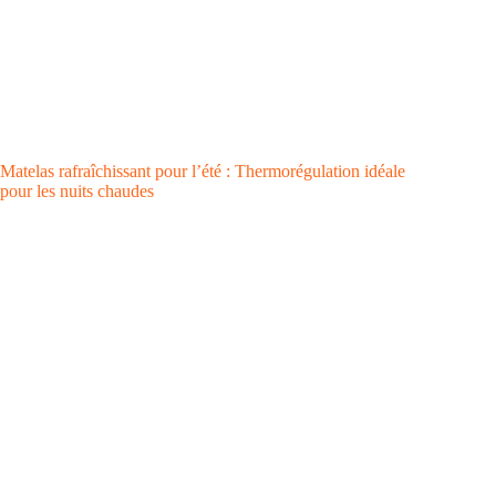
Matelas rafraîchissant pour l’été : Thermorégulation idéale
pour les nuits chaudes