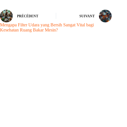
PRÉCÉDENT
SUIVANT
Mengapa Filter Udara yang Bersih Sangat Vital bagi
Kesehatan Ruang Bakar Mesin?