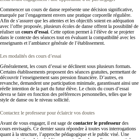
Commencer un cours de danse représente une décision significative,
marquée par l’engagement envers une pratique corporelle régulière.
Afin de s’assurer que les attentes et les objectifs soient en adéquation
avec l’offre proposée, plusieurs écoles de danse offrent la possibilité de
réaliser un
cours d’essai
. Cette option permet à l’élève de se projeter
dans le contexte des séances tout en évaluant la compatibilité avec les
enseignants et l’ambiance générale de l’établissement.
Les modalités des cours d’essai
Généralement, les cours d’essai se déclinent sous plusieurs formats.
Certains établissements proposent des séances gratuites, permettant de
découvrir l’enseignement sans pression financière. D’autres, en
revanche, demandent une participation minimale, garantissant ainsi une
réelle intention de la part du futur élève. Le choix du cours d’essai
devra se faire en fonction des préférences personnelles, telles que le
style de danse ou le niveau sollicité.
Contactez le professeur pour éclaircir vos doutes
Avant de vous engager, il est sage de
contacter le professeur
des
cours envisagés. Ce dernier saura répondre à toutes vos interrogations
quant à la structure, l’approche pédagogique et le public visé. Une