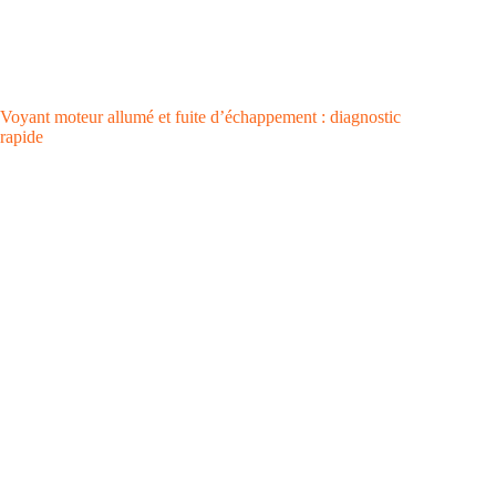
Voyant moteur allumé et fuite d’échappement : diagnostic
rapide