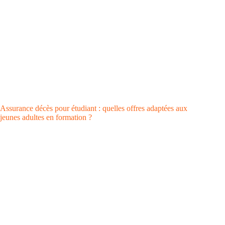
Assurance décès pour étudiant : quelles offres adaptées aux
jeunes adultes en formation ?