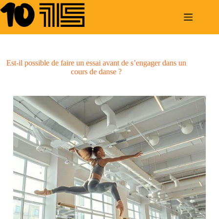
Passer
sydney night
situs togel online
situs bento4d
bento4d
slot gacor hari ini
bento4d
bento4d
bento4d
bento4d
bento4d
bento4d
bento4d
bento4d
bento4d
bento4d
bento4d
bento4d
bento4d
bento4d
bento4d
bento4d
bento4d
bento4d
bento4d
bento4d
bento4d
slot gacor hari ini
bento4d
bento4d
bento4d
bento4d
bento4d
bento4d
bento4d
bento4d
bento4d
bento4d
bento4d
bento4d
bento4d
togel online
bento4d
bento4d
bento4d
slot gacor hari ini
bento4d
bento4d
bento4d
bento4d
togel online
togel online
bento4d
togel online
bento4d
bandar togel
bento4d
bento4d
bento4d
bandar togel
togel online
togel online
togel online
bento4d
slot gacor hari ini
togel online
bento4d
bandar togel
bento4d
thepubtheatre
slot gacor hari ini
togel online
bento4d
slot thailand
toto togel
toto togel
toto togel
slot online
toto togel
slot online
slot thailand
slot online
toto togel
link slot resmi
toto togel
toto togel
toto togel
toto togel
slot online
slot777
slot online
slot online
toto togel
toto togel
toto togel
toto togel
slot online
link togel
togel lotto
togel lotto
togel lotto
togel lotto
togel lotto
togel lotto
togel lotto
togel lotto
togel lotto
togel lotto
togel lotto
togel togel
togel lotto
togel lotto
togel lotto
togel lotto
togel lotto
togel lotto
toto slot
toto slot
slot gacor
situs togel
situs slot resmi
link slot
link slot
situs togel
situs toto
situs togel
situs togel
situs togel
link slot
situs togel
situs togel
toto slot
toto slot
situs toto
toto slot
slot 4d
toto slot
situs togel
link slot
situs togel
situs toto
situs toto
toto slot
toto slot
link slot
situs togel
link slot
slot 4d
togel resmi
slot 4d
situs togel
situs gacor
situs togel
toto slot
togel resmi
slot gacor
situs toto
toto slot
toto slot
togel resmi
togel resmi
toto slot
situs gacor
situs togel
toto slot
situs toto
situs toto
situs togel
toto slot
toto slot
situs gacor
slot gacor
slot gacor
link slot
situs togel
situs slot
situs slot
situs slot
situs slot
slot resmi
situs slot
slot resmi
situs slot
rtp slot
situs slot
rtp slot
situs slot
situs slot
situs slot
slot resmi
situs slot
slot resmi
slot resmi
slot resmi
slot resmi
situs slot
slot resmi
situs slot
situs slot
au
contenu
Est-il possible de faire un essai avant de s’engager dans un
cours de danse ?