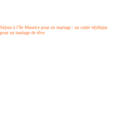
Séjour à l’île Maurice pour un mariage : un cadre idyllique
pour un mariage de rêve