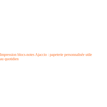
Impression blocs-notes Ajaccio : papeterie personnalisée utile
au quotidien