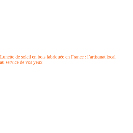
Lunette de soleil en bois fabriquée en France : l’artisanat local
au service de vos yeux