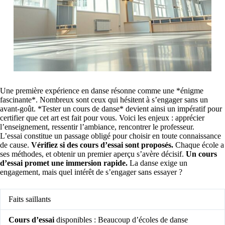
Une première expérience en danse résonne comme une *énigme
fascinante*. Nombreux sont ceux qui hésitent à s’engager sans un
avant-goût. *Tester un cours de danse* devient ainsi un impératif pour
certifier que cet art est fait pour vous. Voici les enjeux : apprécier
l’enseignement, ressentir l’ambiance, rencontrer le professeur.
L’essai constitue un passage obligé pour choisir en toute connaissance
de cause.
Vérifiez si des cours d’essai sont proposés.
Chaque école a
ses méthodes, et obtenir un premier aperçu s’avère décisif.
Un cours
d’essai promet une immersion rapide.
La danse exige un
engagement, mais quel intérêt de s’engager sans essayer ?
Faits saillants
Cours d’essai
disponibles : Beaucoup d’écoles de danse