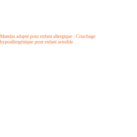
Matelas adapté pour enfant allergique : Couchage
hypoallergénique pour enfant sensible