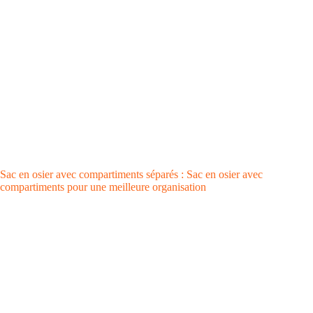
Sac en osier avec compartiments séparés : Sac en osier avec
compartiments pour une meilleure organisation