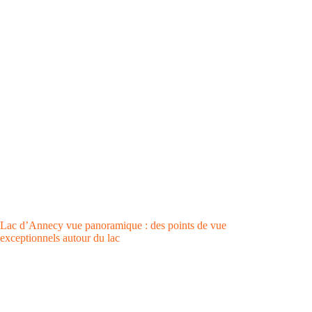
Lac d’Annecy vue panoramique : des points de vue
exceptionnels autour du lac