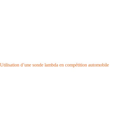
Utilisation d’une sonde lambda en compétition automobile