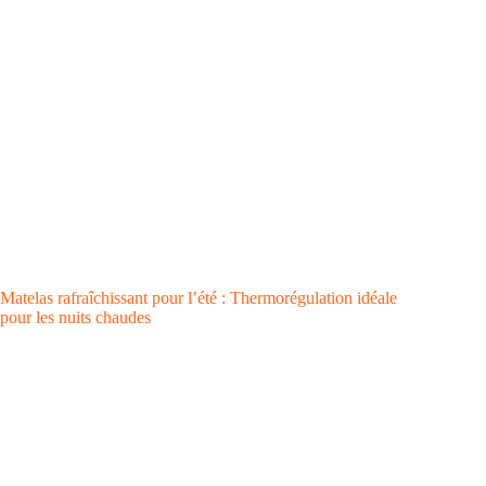
Matelas rafraîchissant pour l’été : Thermorégulation idéale
pour les nuits chaudes