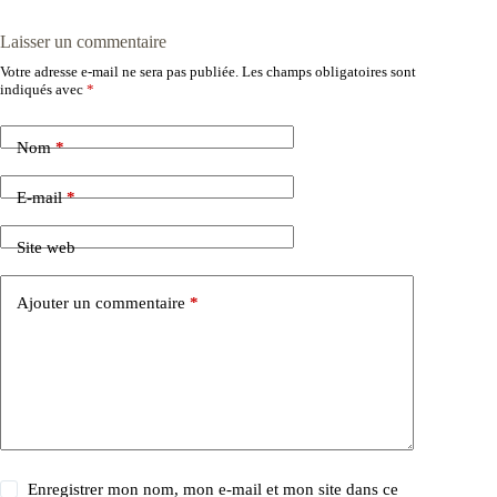
Laisser un commentaire
Votre adresse e-mail ne sera pas publiée.
Les champs obligatoires sont
indiqués avec
*
Nom
*
E-mail
*
Site web
Ajouter un commentaire
*
Enregistrer mon nom, mon e-mail et mon site dans ce