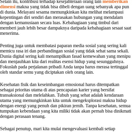
Selain itu, kontribusi terhadap kesejahteraan orang lain
memberikan
dimensi
makna yang tidak bisa dibeli dengan uang sebanyak apa pun
di dunia. Melayani sesama memungkinkan kita melihat melampaui
kepentingan diri sendiri dan merasakan hubungan yang mendalam
dengan kemanusiaan secara luas. Kebahagiaan yang timbul dari
memberi jauh lebih besar dampaknya daripada kebahagiaan sesaat saat
menerima.
Penting juga untuk membatasi paparan media sosial yang sering kali
memicu rasa iri dan perbandingan sosial yang tidak sehat sama sekali.
Dunia digital sering kali menampilkan fasad kemewahan yang menipu
dan menjauhkan kita dari realitas esensi hidup yang sesungguhnya.
Fokuslah pada perjalanan pribadi Anda tanpa harus merasa tertinggal
oleh standar semu yang diciptakan oleh orang lain.
Kesehatan fisik dan keseimbangan emosional harus ditempatkan
sebagai prioritas utama di atas pencapaian karier yang bersifat
transaksional dan melelahkan. Tubuh yang sehat adalah kendaraan
utama yang memungkinkan kita untuk mengeksplorasi makna hidup
dengan energi yang penuh dan pikiran jernih. Tanpa kesehatan, semua
tumpukan kebendaan yang kita miliki tidak akan pernah bisa dinikmati
dengan perasaan tenang.
Sebagai penutup, mari kita mulai mengevaluasi kembali setiap