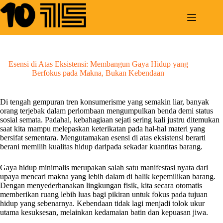
Passer
togel lotto
togel lotto
togel lotto
togel lotto
togel lotto
togel lotto
togel lotto
togel lotto
togel lotto
togel lotto
togel lotto
togel togel
togel lotto
togel lotto
togel lotto
togel lotto
togel lotto
togel lotto
au
contenu
Esensi di Atas Eksistensi: Membangun Gaya Hidup yang
Berfokus pada Makna, Bukan Kebendaan
Di tengah gempuran tren konsumerisme yang semakin liar, banyak
orang terjebak dalam perlombaan mengumpulkan benda demi status
sosial semata. Padahal, kebahagiaan sejati sering kali justru ditemukan
saat kita mampu melepaskan keterikatan pada hal-hal materi yang
bersifat sementara. Mengutamakan esensi di atas eksistensi berarti
berani memilih kualitas hidup daripada sekadar kuantitas barang.
Gaya hidup minimalis merupakan salah satu manifestasi nyata dari
upaya mencari makna yang lebih dalam di balik kepemilikan barang.
Dengan menyederhanakan lingkungan fisik, kita secara otomatis
memberikan ruang lebih luas bagi pikiran untuk fokus pada tujuan
hidup yang sebenarnya. Kebendaan tidak lagi menjadi tolok ukur
utama kesuksesan, melainkan kedamaian batin dan kepuasan jiwa.