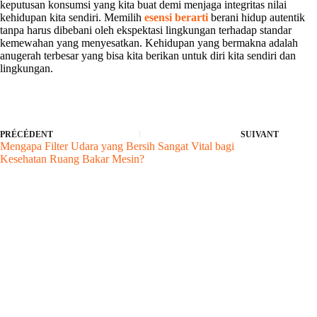
keputusan konsumsi yang kita buat demi menjaga integritas nilai
kehidupan kita sendiri. Memilih
esensi berarti
berani hidup autentik
tanpa harus dibebani oleh ekspektasi lingkungan terhadap standar
kemewahan yang menyesatkan. Kehidupan yang bermakna adalah
anugerah terbesar yang bisa kita berikan untuk diri kita sendiri dan
lingkungan.
PRÉCÉDENT
SUIVANT
Mengapa Filter Udara yang Bersih Sangat Vital bagi
Kesehatan Ruang Bakar Mesin?