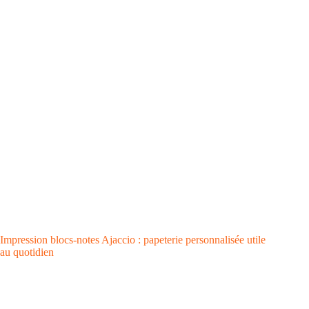
Impression blocs-notes Ajaccio : papeterie personnalisée utile
au quotidien