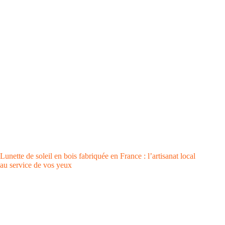
Lunette de soleil en bois fabriquée en France : l’artisanat local
au service de vos yeux