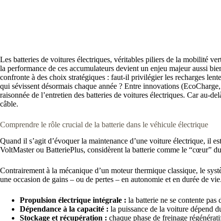
Les batteries de voitures électriques, véritables piliers de la mobilité v
la performance de ces accumulateurs devient un enjeu majeur aussi bien p
confronte à des choix stratégiques : faut-il privilégier les recharges le
qui sévissent désormais chaque année ? Entre innovations (EcoCharge,
raisonnée de l’entretien des batteries de voitures électriques. Car au-d
câble.
Comprendre le rôle crucial de la batterie dans le véhicule électrique
Quand il s’agit d’évoquer la maintenance d’une voiture électrique, il est 
VoltMaster ou BatteriePlus, considèrent la batterie comme le “cœur” d
Contrairement à la mécanique d’un moteur thermique classique, le systèm
une occasion de gains – ou de pertes – en autonomie et en durée de vie
Propulsion électrique intégrale :
la batterie ne se contente pas
Dépendance à la capacité :
la puissance de la voiture dépend d
Stockage et récupération :
chaque phase de freinage régénératif 