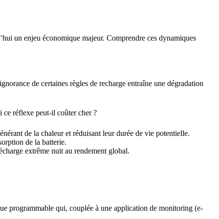
ujourd’hui un enjeu économique majeur. Comprendre ces dynamiques
’ignorance de certaines règles de recharge entraîne une dégradation
 ce réflexe peut-il coûter cher ?
nérant de la chaleur et réduisant leur durée de vie potentielle.
rption de la batterie.
écharge extrême nuit au rendement global.
que programmable qui, couplée à une application de monitoring (e-