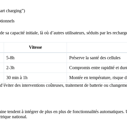
mart charging”)
ptionnels
de sa capacité initiale, là où d’autres utilisateurs, séduits par les rech
Vitesse
5-8h
Préserve la santé des cellules
2-3h
Compromis entre rapidité et dur
30 min à 1h
Montée en température, risque d
d’éviter des interventions coûteuses, traitement de batterie ou changem
ne tendent à intégrer de plus en plus de fonctionnalités automatiques. 
trique national.