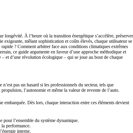
eur longévité. À l’heure où la transition énergétique s’accélère, préserver
 exigeante, mêlant sophistication et coûts élevés, chaque utilisateur se
arge rapide ? Comment arbitrer face aux conditions climatiques extrêmes
errain, ce guide argumente en faveur d’une approche méthodique et
ue – et d’une révolution écologique – qui se joue au bout de chaque
e n’est pas un hasard si les professionnels du secteur, tels que
propulsion, l’autonomie et même la valeur de revente de l’auto.
que embarquée. Dès lors, chaque interaction entre ces éléments devient
rgie pour l’ensemble du système dynamique.
t la performance.
d’énergie interne.