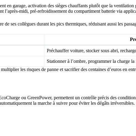
 en garage, activation des sièges chauffants plutôt que la ventilation 
t l’après-midi, pré-refroidissement du compartiment batterie via applic
 de ses collègues durant les pics thermiques, réduisant aussi les passa
Pr
Préchauffer voiture, stocker sous abri, rechar
Stationner à l’ombre, programmer la charge la 
 multiplier les risques de panne et sacrifier des centaines d’euros en en
coCharge ou GreenPower, permettent un contrôle précis des conditions de
automatiquement la marche à suivre pour éviter les dégâts irréversibles.