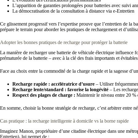
L’apparition de garanties prolongées pour batteries avec suivi an
La démocratisation de la consultation à distance via e-Entretien
Ce glissement progressif vers l’expertise prouve que l’entretien de la
prépare le terrain pour aborder les pratiques de rechargement et d’utilisa
Adopter les bonnes pratiques de recharge pour protéger la batterie
La manière de recharger une batterie de véhicule électrique influence f
prématurée de la batterie – avec à la clé des frais importants et évitables
Face au choix entre la commodité de la charge rapide et la sagesse d’une
Recharge rapide : accélératrice d’usure
– Utiliser fréquemment
Recharge lente/standard : favorise la longévité
– Les recharges
Respect des plages de charge :
Maintenir le niveau entre 20 % 
En somme, choisir la bonne stratégie de recharge, c’est arbitrer entre né
Cas pratique : la recharge intelligente à domicile vs la borne rapide
Imaginez Manon, propriétaire d’une citadine électrique dans une métro
Entretien), lui permet de :