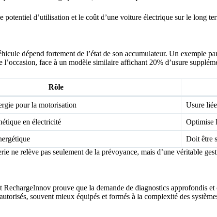
potentiel d’utilisation et le coût d’une voiture électrique sur le long te
véhicule dépend fortement de l’état de son accumulateur. Un exemple pa
e l’occasion, face à un modèle similaire affichant 20% d’usure suppléme
Rôle
ergie pour la motorisation
Usure lié
nétique en électricité
Optimise l
énergétique
Doit être 
terie ne relève pas seulement de la prévoyance, mais d’une véritable ges
et RechargeInnov prouve que la demande de diagnostics approfondis et 
es autorisés, souvent mieux équipés et formés à la complexité des systèmes