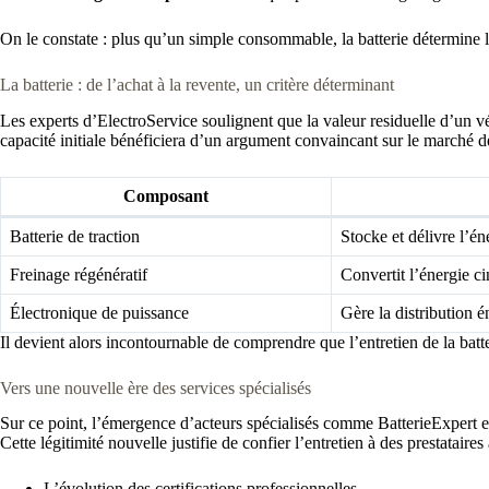
On le constate : plus qu’un simple consommable, la batterie détermine le 
La batterie : de l’achat à la revente, un critère déterminant
Les experts d’ElectroService soulignent que la valeur residuelle d’un 
capacité initiale bénéficiera d’un argument convaincant sur le marché d
Composant
Batterie de traction
Stocke et délivre l’én
Freinage régénératif
Convertit l’énergie ci
Électronique de puissance
Gère la distribution 
Il devient alors incontournable de comprendre que l’entretien de la bat
Vers une nouvelle ère des services spécialisés
Sur ce point, l’émergence d’acteurs spécialisés comme BatterieExpert 
Cette légitimité nouvelle justifie de confier l’entretien à des prestatair
L’évolution des certifications professionnelles