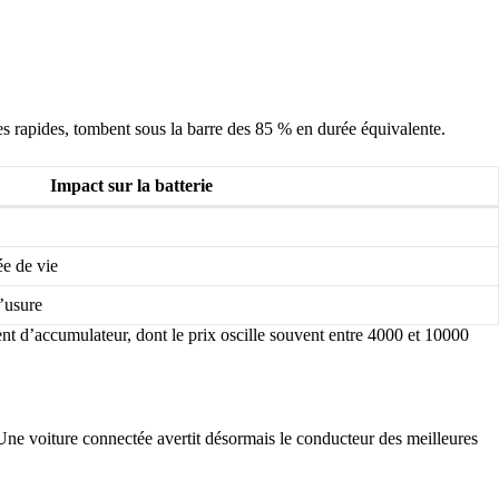
arges rapides, tombent sous la barre des 85 % en durée équivalente.
Impact sur la batterie
ée de vie
’usure
ent d’accumulateur, dont le prix oscille souvent entre 4000 et 10000
Une voiture connectée avertit désormais le conducteur des meilleures