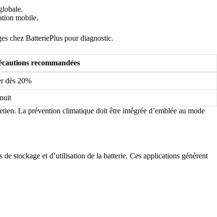
globale.
ation mobile.
ges chez BatteriePlus pour diagnostic.
écautions recommandées
ger dès 20%
nuit
tretien. La prévention climatique doit être intégrée d’emblée au mode
 stockage et d’utilisation de la batterie. Ces applications génèrent