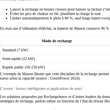
Lancer la recharge en heures creuses pour baisser sa facture (“s
Éviter les pics de chaleur en été, planifiant la charge la nuit
Limiter automatiquement le plein à 80 %, sauf longs trajets exce
En trois ans d’utilisation réfléchie, la batterie de Manon conserve 96 % 
Mode de recharge
Standard (7 kW)
Semi-rapide (22 kW)
Rapide public (50-150 kW)
L’exemple de Manon illustre que cette discipline de la recharge permet 
euros selon la capacité (source : GreenPower 2024).
L’avenir : bornes intelligentes et applications de suivi
Les solutions proposées par RechargeInnov et d’autres leaders du domai
stratégies de recharge, parfois même en fonction de l’état du réseau élec