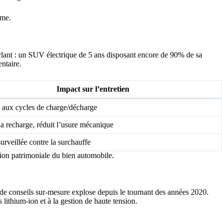
rme.
rlant : un SUV électrique de 5 ans disposant encore de 90% de sa
ntaire.
Impact sur l’entretien
e aux cycles de charge/décharge
a recharge, réduit l’usure mécanique
surveillée contre la surchauffe
tion patrimoniale du bien automobile.
de conseils sur-mesure explose depuis le tournant des années 2020.
 lithium-ion et à la gestion de haute tension.