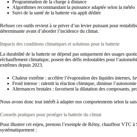
Programmation de la charge à distance
Algorithmes recommandant la puissance adaptée selon la météo
Suivi de la santé de la batterie via appli dédiée
Refuser ces outils revient à se priver d’un levier puissant pour rentabili
déterminante avant d’aborder l’incidence du climat.
Impacts des conditions climatiques et solutions pour la batterie
La durabilité de la batterie ne dépend pas uniquement des usages quotidi
réchauffement climatique, posent des défis redoutables pour l’automobil
extrêmes depuis 2023.
Chaleur extrême : accélère l’évaporation des liquides internes, favo
Froid intense : ralentit la réaction chimique, diminue l’autonomie 
Alternances brutales : favorisent la dilatation des composants, 
Nous avons donc tout intérêt à adapter nos comportements selon la saison
Conseils pratiques pour protéger la batterie du climat
Pour illustrer cet enjeu, prenons l’exemple de Rémy, chauffeur VTC à Stra
systématiquement :