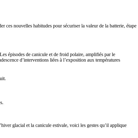
der ces nouvelles habitudes pour sécuriser la valeur de la batterie, étape
es épisodes de canicule et de froid polaire, amplifiés par le
udescence d’interventions liées à l’exposition aux températures
uit.
s.
er glacial et la canicule estivale, voici les gestes qu’il applique