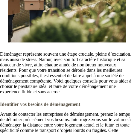
Déménager représente souvent une étape cruciale, pleine d’excitation,
mais aussi de stress. Namur, avec son fort caractère historique et sa
douceur de vivre, attire chaque année de nombreux nouveaux
résidents. Pour que votre transition se déroule dans les meilleures
conditions possibles, il est essentiel de faire appel à une société de
déménagement compétente. Voici quelques conseils pour vous aider à
choisir le prestataire idéal et faire de votre déménagement une
expérience fluide et sans accroc.
Identifier vos besoins de déménagement
Avant de contacter les entreprises de déménagement, prenez le temps
de délimiter précisément vos besoins. Interrogez-vous sur le volume à
déménager, la distance entre votre logement actuel et le futur, et toute
spécificité comme le transport d’objets lourds ou fragiles. Cette