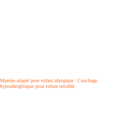
Matelas adapté pour enfant allergique : Couchage
hypoallergénique pour enfant sensible