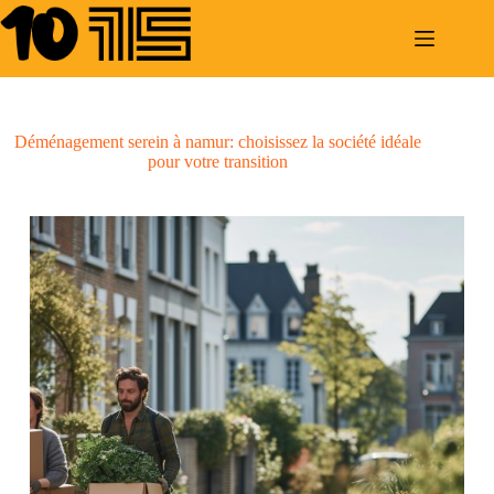
Passer
login bento4d
togel online
bento4d
bento4d
bento4d
bento4d
bento4d
bento4d
toto togel
toto togel
togel lotto
togel lotto
togel lotto
togel lotto
togel lotto
togel lotto
togel lotto
togel lotto
togel lotto
togel lotto
togel lotto
togel togel
togel lotto
togel lotto
togel lotto
togel lotto
togel lotto
togel lotto
slot gacor
slot 4d
au
contenu
Déménagement serein à namur: choisissez la société idéale
pour votre transition