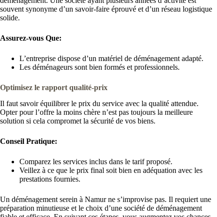
déménagement. Une société ayant plusieurs années d’activité est
souvent synonyme d’un savoir-faire éprouvé et d’un réseau logistique
solide.
Assurez-vous Que:
L’entreprise dispose d’un matériel de déménagement adapté.
Les déménageurs sont bien formés et professionnels.
Optimisez le rapport qualité-prix
Il faut savoir équilibrer le prix du service avec la qualité attendue.
Opter pour l’offre la moins chère n’est pas toujours la meilleure
solution si cela compromet la sécurité de vos biens.
Conseil Pratique:
Comparez les services inclus dans le tarif proposé.
Veillez à ce que le prix final soit bien en adéquation avec les
prestations fournies.
Un déménagement serein à Namur ne s’improvise pas. Il requiert une
préparation minutieuse et le choix d’une société de déménagement
fiable et efficace. En suivant ces étapes, vous augmentez vos chances