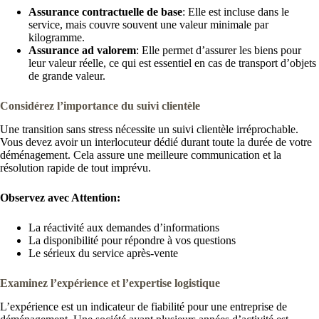
Assurance contractuelle de base
: Elle est incluse dans le
service, mais couvre souvent une valeur minimale par
kilogramme.
Assurance ad valorem
: Elle permet d’assurer les biens pour
leur valeur réelle, ce qui est essentiel en cas de transport d’objets
de grande valeur.
Considérez l’importance du suivi clientèle
Une transition sans stress nécessite un suivi clientèle irréprochable.
Vous devez avoir un interlocuteur dédié durant toute la durée de votre
déménagement. Cela assure une meilleure communication et la
résolution rapide de tout imprévu.
Observez avec Attention:
La réactivité aux demandes d’informations
La disponibilité pour répondre à vos questions
Le sérieux du service après-vente
Examinez l’expérience et l’expertise logistique
L’expérience est un indicateur de fiabilité pour une entreprise de