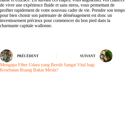
de vivre une expérience fluide et sans stress, vous permettant de
profiter rapidement de votre nouveau cadre de vie. Prendre son temps
pour bien choisir son partenaire de déménagement est donc un
investissement précieux pour commencer du bon pied dans la
charmante capitale wallonne.
PRÉCÉDENT
SUIVANT
Mengapa Filter Udara yang Bersih Sangat Vital bagi
Kesehatan Ruang Bakar Mesin?