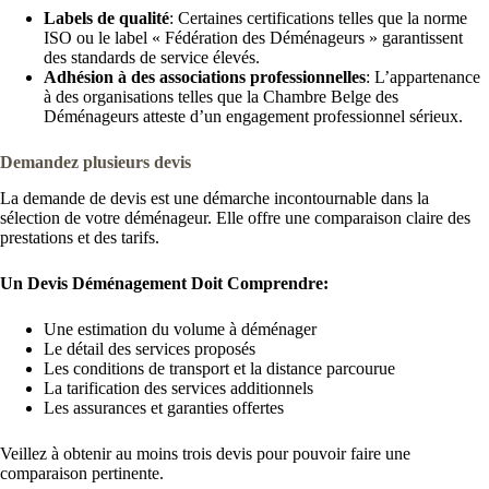
Labels de qualité
: Certaines certifications telles que la norme
ISO ou le label « Fédération des Déménageurs » garantissent
des standards de service élevés.
Adhésion à des associations professionnelles
: L’appartenance
à des organisations telles que la Chambre Belge des
Déménageurs atteste d’un engagement professionnel sérieux.
Demandez plusieurs devis
La demande de devis est une démarche incontournable dans la
sélection de votre déménageur. Elle offre une comparaison claire des
prestations et des tarifs.
Un Devis Déménagement Doit Comprendre:
Une estimation du volume à déménager
Le détail des services proposés
Les conditions de transport et la distance parcourue
La tarification des services additionnels
Les assurances et garanties offertes
Veillez à obtenir au moins trois devis pour pouvoir faire une
comparaison pertinente.