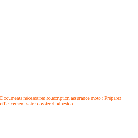
Documents nécessaires souscription assurance moto : Préparez
efficacement votre dossier d’adhésion