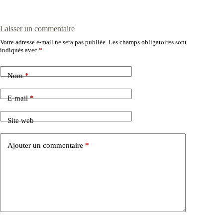
Laisser un commentaire
Votre adresse e-mail ne sera pas publiée.
Les champs obligatoires sont
indiqués avec
*
Nom
*
E-mail
*
Site web
Ajouter un commentaire
*