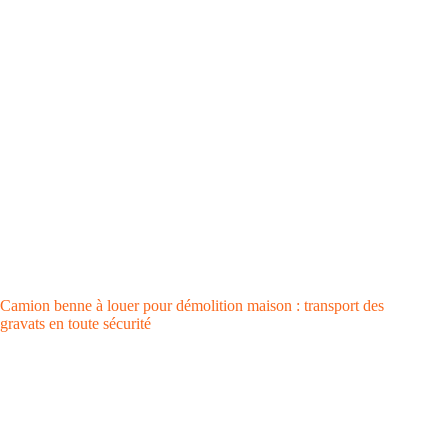
Camion benne à louer pour démolition maison : transport des
gravats en toute sécurité