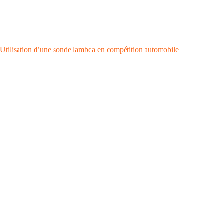
Utilisation d’une sonde lambda en compétition automobile