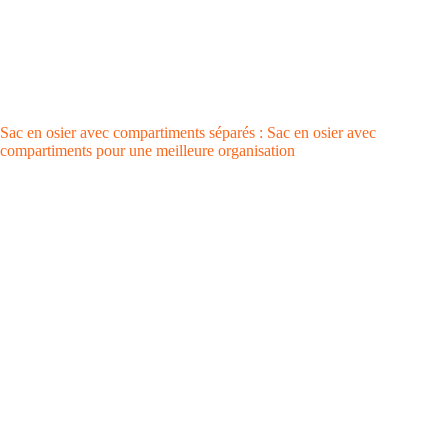
Sac en osier avec compartiments séparés : Sac en osier avec
compartiments pour une meilleure organisation