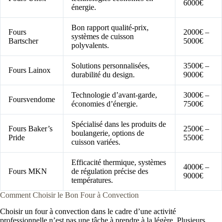
6000€
énergie.
Bon rapport qualité-prix,
Fours
2000€ –
systèmes de cuisson
Bartscher
5000€
polyvalents.
Solutions personnalisées,
3500€ –
Fours Lainox
durabilité du design.
9000€
Technologie d’avant-garde,
3000€ –
Foursvendome
économies d’énergie.
7500€
Spécialisé dans les produits de
Fours Baker’s
2500€ –
boulangerie, options de
Pride
5500€
cuisson variées.
Efficacité thermique, systèmes
4000€ –
Fours MKN
de régulation précise des
9000€
températures.
Comment Choisir le Bon Four à Convection
Choisir un four à convection dans le cadre d’une activité
professionnelle n’est pas une tâche à prendre à la légère. Plusieurs