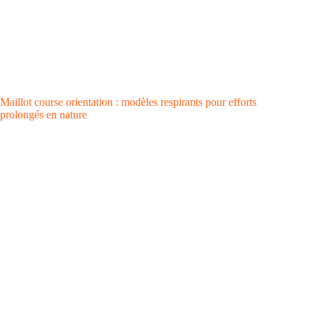
Maillot course orientation : modèles respirants pour efforts
prolongés en nature