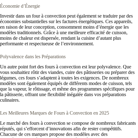
Économie d’Énergie
Investir dans un four à convection peut également se traduire par des
économies substantielles sur les factures énergétiques. Ces appareils,
en raison de leur conception, consomment moins d’énergie que les
modèles traditionnels. Grâce à une meilleure efficacité de cuisson,
moins de chaleur est dispersée, rendant la cuisine d’autant plus
performante et respectueuse de l’environnement.
Polyvalence dans les Préparations
Un autre point fort des fours à convection est leur polyvalence. Que
vous souhaitiez rôtir des viandes, cuire des pâtisseries ou préparer des
légumes, ces fours s’adaptent à toutes les exigences. De nombreux
modèles sont également équipés de différents modes de cuisson, tels
que la vapeur, le rôtissage, et même des programmes spécifiques pour
la pâtisserie, offrant une flexibilité inégalée dans vos préparations
culinaires.
Les Meilleures Marques de Fours à Convection en 2025
Le marché des fours à convection se compose de nombreux fabricants
réputés, qui s’efforcent d’innovations afin de rester compétitifs.
Chacune de ces marques propose des modèles avec des