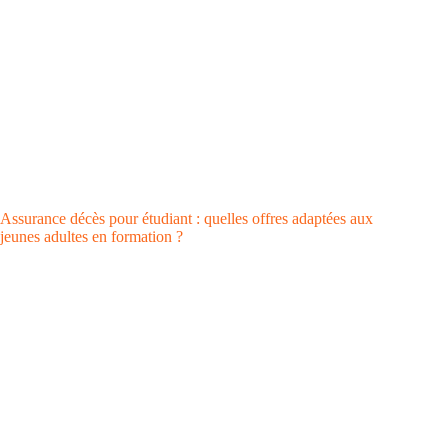
Assurance décès pour étudiant : quelles offres adaptées aux
jeunes adultes en formation ?