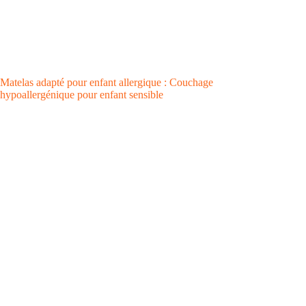
Matelas adapté pour enfant allergique : Couchage
hypoallergénique pour enfant sensible