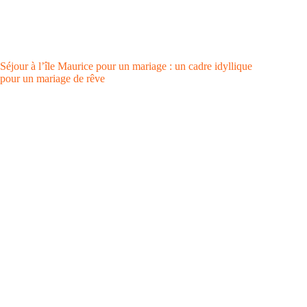
Séjour à l’île Maurice pour un mariage : un cadre idyllique
pour un mariage de rêve