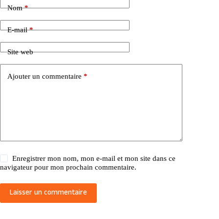
Nom
*
E-mail
*
Site web
Ajouter un commentaire
*
Enregistrer mon nom, mon e-mail et mon site dans ce
navigateur pour mon prochain commentaire.
Laisser un commentaire