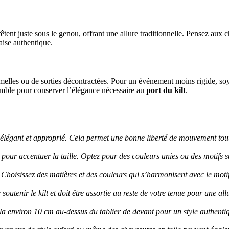
rrêtent juste sous le genou, offrant une allure traditionnelle. Pensez aux
aise authentique.
ormelles ou de sorties décontractées. Pour un événement moins rigide, soy
semble pour conserver l’élégance nécessaire au
port du kilt
.
 élégant et approprié. Cela permet une bonne liberté de mouvement tout 
e pour accentuer la taille. Optez pour des couleurs unies ou des motifs s
 Choisissez des matières et des couleurs qui s’harmonisent avec le motif 
soutenir le kilt et doit être assortie au reste de votre tenue pour une all
ez-la environ 10 cm au-dessus du tablier de devant pour un style authenti