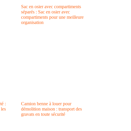
Sac en osier avec compartiments
séparés : Sac en osier avec
compartiments pour une meilleure
organisation
té :
Camion benne à louer pour
 les
démolition maison : transport des
gravats en toute sécurité