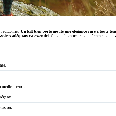
traditionnel.
Un kilt bien porté ajoute une élégance rare à toute ten
ssoires adéquats est essentiel.
Chaque homme, chaque femme, peut exprime
ches.
n meilleur rendu.
élégante.
ccasion.