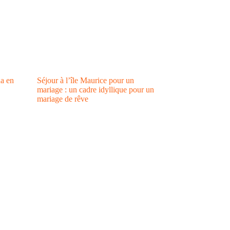
da en
Séjour à l’île Maurice pour un
mariage : un cadre idyllique pour un
mariage de rêve