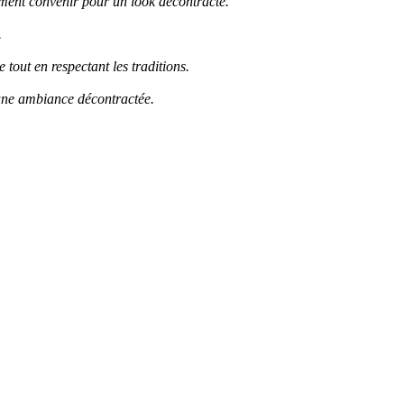
ment convenir pour un look décontracté.
.
tout en respectant les traditions.
r une ambiance décontractée.