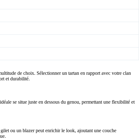
 multitude de choix. Sélectionner un tartan en rapport avec votre clan
t et durabilité.
idéale se situe juste en dessous du genou, permettant une flexibilité et
 gilet ou un blazer peut enrichir le look, ajoutant une couche
nue.