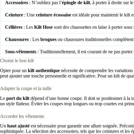
Accessoires
: N’oubliez pas l’
épingle de kilt
, à porter à droite sur le
Ceinture
: Une
ceinture écossaise
est idéale pour maintenir le kilt 
Céllières
: Les
Kilt Hose
sont des chaussettes en laine à porter sous
Chaussures
: Les
brogues
ou chaussures traditionnelles complètent 
Sous-vêtements
: Traditionnellement, il est courant de ne pas porter
Choisir le bon kilt
Opter pour un
kilt authentique
nécessite de comprendre les variations d
peut ajouter une touche personnelle et significative. Pour un kilt de qual
Adapter la coupe et la taille
Le
port du kilt
dépend d’une bonne coupe. Il doit se positionner à la tai
un style flatteur. Éviter les coupes trop longues ou trop courtes est pr
Accorder les vêtements
Un
haut ajusté
est nécessaire pour garantir une allure soignée. Préconis
sophistiquée. La sélection des accessoires, tels que les ceintures et les