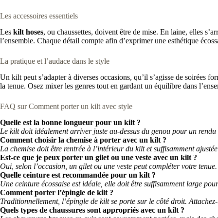
Les accessoires essentiels
Les
kilt hoses
, ou chaussettes, doivent être de mise. En laine, elles s’a
l’ensemble. Chaque détail compte afin d’exprimer une esthétique écoss
La pratique et l’audace dans le style
Un kilt peut s’adapter à diverses occasions, qu’il s’agisse de soirées f
la tenue. Osez mixer les genres tout en gardant un équilibre dans l’en
FAQ sur Comment porter un kilt avec style
Quelle est la bonne longueur pour un kilt ?
Le kilt doit idéalement arriver juste au-dessus du genou pour un rendu
Comment choisir la chemise à porter avec un kilt ?
La chemise doit être rentrée à l’intérieur du kilt et suffisamment ajusté
Est-ce que je peux porter un gilet ou une veste avec un kilt ?
Oui, selon l’occasion, un gilet ou une veste peut compléter votre tenue.
Quelle ceinture est recommandée pour un kilt ?
Une ceinture écossaise est idéale, elle doit être suffisamment large pour 
Comment porter l’épingle de kilt ?
Traditionnellement, l’épingle de kilt se porte sur le côté droit. Attach
Quels types de chaussures sont appropriés avec un kilt ?