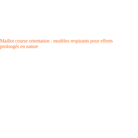
Maillot course orientation : modèles respirants pour efforts
prolongés en nature