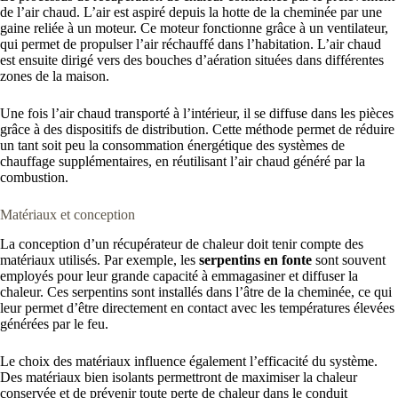
de l’air chaud. L’air est aspiré depuis la hotte de la cheminée par une
gaine reliée à un moteur. Ce moteur fonctionne grâce à un ventilateur,
qui permet de propulser l’air réchauffé dans l’habitation. L’air chaud
est ensuite dirigé vers des bouches d’aération situées dans différentes
zones de la maison.
Une fois l’air chaud transporté à l’intérieur, il se diffuse dans les pièces
grâce à des dispositifs de distribution. Cette méthode permet de réduire
un tant soit peu la consommation énergétique des systèmes de
chauffage supplémentaires, en réutilisant l’air chaud généré par la
combustion.
Matériaux et conception
La conception d’un récupérateur de chaleur doit tenir compte des
matériaux utilisés. Par exemple, les
serpentins en fonte
sont souvent
employés pour leur grande capacité à emmagasiner et diffuser la
chaleur. Ces serpentins sont installés dans l’âtre de la cheminée, ce qui
leur permet d’être directement en contact avec les températures élevées
générées par le feu.
Le choix des matériaux influence également l’efficacité du système.
Des matériaux bien isolants permettront de maximiser la chaleur
conservée et de prévenir toute perte de chaleur dans le conduit