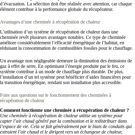
d’évacuation. La sélection doit être réalisée avec attention, car chaque
élément contribue à la performance globale du récupérateur.
Avantages d’une cheminée à récupération de chaleur
L’utilisation d’un système de récupération de chaleur dans une
cheminée revêt plusieurs avantages notables. Ce type de cheminée
améliore considérablement l’efficacité énergétique de l’habitat, en
réduisant la consommation de combustibles fossiles pour le chauffage.
Un avantage non négligeable demeure la diminution des émissions de
gaz à effet de serre. En optimisant l’énergie produite par le feu, ce
système contribue à un mode de chauffage plus durable. De plus,
l’installation d’un tel système peut bénéficier d’aides financières pour
la transition énergétique, rendant son installation plus accessible.
Foire aux questions sur le fonctionnement des cheminées à
récupération de chaleur
Comment fonctionne une cheminée à récupération de chaleur ?
Une cheminée à récupération de chaleur utilise un système pour
capter l’air chaud généré par la combustion et le redistribuer dans
l’espace de vie. Cela se fait généralement par le biais de conduits qui
extraient l’air chaud et le dirigent vers un échangeur de chaleur,