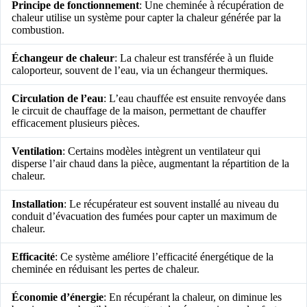
Principe de fonctionnement
: Une cheminée à récupération de
chaleur utilise un système pour capter la chaleur générée par la
combustion.
Échangeur de chaleur
: La chaleur est transférée à un fluide
caloporteur, souvent de l’eau, via un échangeur thermiques.
Circulation de l’eau
: L’eau chauffée est ensuite renvoyée dans
le circuit de chauffage de la maison, permettant de chauffer
efficacement plusieurs pièces.
Ventilation
: Certains modèles intègrent un ventilateur qui
disperse l’air chaud dans la pièce, augmentant la répartition de la
chaleur.
Installation
: Le récupérateur est souvent installé au niveau du
conduit d’évacuation des fumées pour capter un maximum de
chaleur.
Efficacité
: Ce système améliore l’efficacité énergétique de la
cheminée en réduisant les pertes de chaleur.
Économie d’énergie
: En récupérant la chaleur, on diminue les