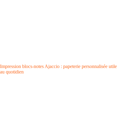
Impression blocs-notes Ajaccio : papeterie personnalisée utile
au quotidien