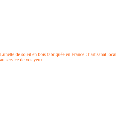
Lunette de soleil en bois fabriquée en France : l’artisanat local
au service de vos yeux