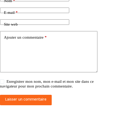
Nom
*
E-mail
*
Site web
Ajouter un commentaire
*
Enregistrer mon nom, mon e-mail et mon site dans ce
navigateur pour mon prochain commentaire.
Laisser un commentaire