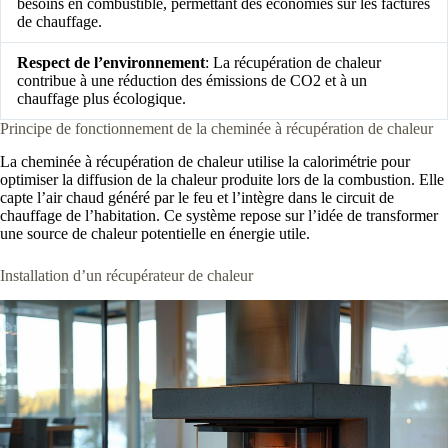
besoins en combustible, permettant des économies sur les factures
de chauffage.
Respect de l’environnement
: La récupération de chaleur
contribue à une réduction des émissions de CO2 et à un
chauffage plus écologique.
Principe de fonctionnement de la cheminée à récupération de chaleur
La cheminée à récupération de chaleur utilise la calorimétrie pour
optimiser la diffusion de la chaleur produite lors de la combustion. Elle
capte l’air chaud généré par le feu et l’intègre dans le circuit de
chauffage de l’habitation. Ce système repose sur l’idée de transformer
une source de chaleur potentielle en énergie utile.
Installation d’un récupérateur de chaleur