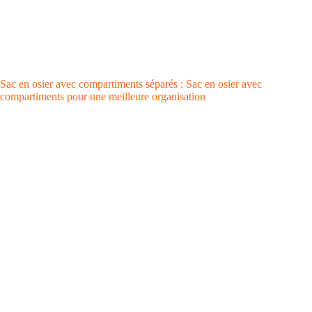
Sac en osier avec compartiments séparés : Sac en osier avec
compartiments pour une meilleure organisation