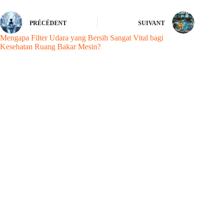
PRÉCÉDENT
SUIVANT
Mengapa Filter Udara yang Bersih Sangat Vital bagi
Kesehatan Ruang Bakar Mesin?