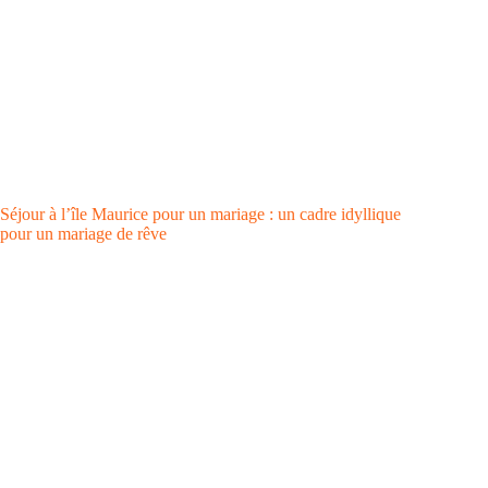
Séjour à l’île Maurice pour un mariage : un cadre idyllique
pour un mariage de rêve