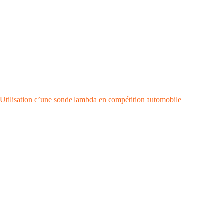
Utilisation d’une sonde lambda en compétition automobile