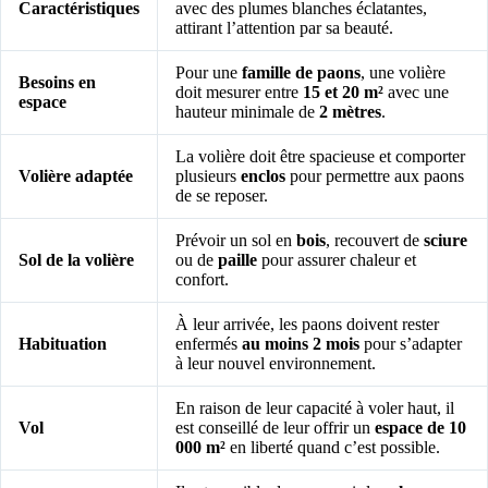
Caractéristiques
avec des plumes blanches éclatantes,
attirant l’attention par sa beauté.
Pour une
famille de paons
, une volière
Besoins en
doit mesurer entre
15 et 20 m²
avec une
espace
hauteur minimale de
2 mètres
.
La volière doit être spacieuse et comporter
Volière adaptée
plusieurs
enclos
pour permettre aux paons
de se reposer.
Prévoir un sol en
bois
, recouvert de
sciure
Sol de la volière
ou de
paille
pour assurer chaleur et
confort.
À leur arrivée, les paons doivent rester
Habituation
enfermés
au moins 2 mois
pour s’adapter
à leur nouvel environnement.
En raison de leur capacité à voler haut, il
Vol
est conseillé de leur offrir un
espace de 10
000 m²
en liberté quand c’est possible.