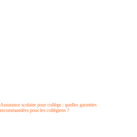
Assurance scolaire pour collège : quelles garanties
recommandées pour les collégiens ?