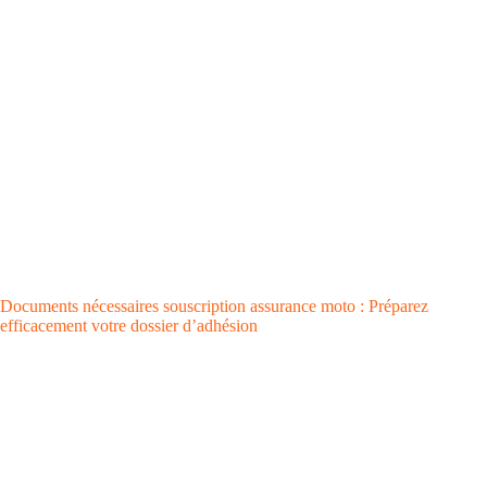
Documents nécessaires souscription assurance moto : Préparez
efficacement votre dossier d’adhésion