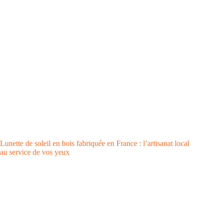
Lunette de soleil en bois fabriquée en France : l’artisanat local
au service de vos yeux