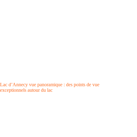
Lac d’Annecy vue panoramique : des points de vue
exceptionnels autour du lac