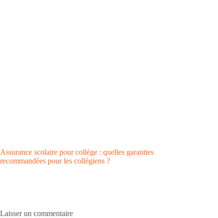
Assurance scolaire pour collège : quelles garanties
recommandées pour les collégiens ?
Laisser un commentaire