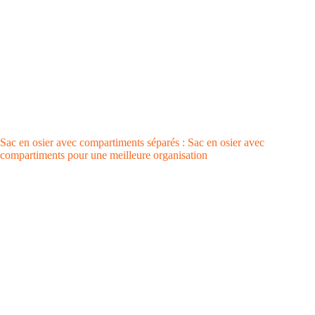
Sac en osier avec compartiments séparés : Sac en osier avec
compartiments pour une meilleure organisation