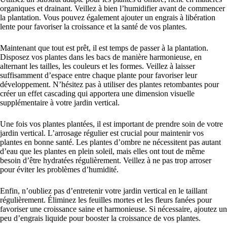
organiques et drainant. Veillez à bien l’humidifier avant de commencer
la plantation. Vous pouvez également ajouter un engrais à libération
lente pour favoriser la croissance et la santé de vos plantes.
Maintenant que tout est prêt, il est temps de passer à la plantation.
Disposez vos plantes dans les bacs de manière harmonieuse, en
alternant les tailles, les couleurs et les formes. Veillez à laisser
suffisamment d’espace entre chaque plante pour favoriser leur
développement. N’hésitez pas à utiliser des plantes retombantes pour
créer un effet cascading qui apportera une dimension visuelle
supplémentaire à votre jardin vertical.
Une fois vos plantes plantées, il est important de prendre soin de votre
jardin vertical. L’arrosage régulier est crucial pour maintenir vos
plantes en bonne santé. Les plantes d’ombre ne nécessitent pas autant
d’eau que les plantes en plein soleil, mais elles ont tout de même
besoin d’être hydratées régulièrement. Veillez à ne pas trop arroser
pour éviter les problèmes d’humidité.
Enfin, n’oubliez pas d’entretenir votre jardin vertical en le taillant
régulièrement. Éliminez les feuilles mortes et les fleurs fanées pour
favoriser une croissance saine et harmonieuse. Si nécessaire, ajoutez un
peu d’engrais liquide pour booster la croissance de vos plantes.