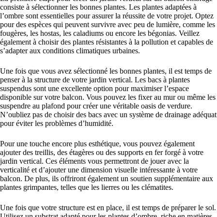
consiste à sélectionner les bonnes plantes. Les plantes adaptées à
l’ombre sont essentielles pour assurer la réussite de votre projet. Optez
pour des espèces qui peuvent survivre avec peu de lumière, comme les
fougères, les hostas, les caladiums ou encore les bégonias. Veillez
également à choisir des plantes résistantes à la pollution et capables de
s’adapter aux conditions climatiques urbaines.
Une fois que vous avez sélectionné les bonnes plantes, il est temps de
penser à la structure de votre jardin vertical. Les bacs à plantes
suspendus sont une excellente option pour maximiser l’espace
disponible sur votre balcon. Vous pouvez les fixer au mur ou même les
suspendre au plafond pour créer une véritable oasis de verdure.
N’oubliez pas de choisir des bacs avec un système de drainage adéquat
pour éviter les problèmes d’humidité.
Pour une touche encore plus esthétique, vous pouvez également
ajouter des treillis, des étagères ou des supports en fer forgé à votre
jardin vertical. Ces éléments vous permettront de jouer avec la
verticalité et d’ajouter une dimension visuelle intéressante à votre
balcon. De plus, ils offriront également un soutien supplémentaire aux
plantes grimpantes, telles que les lierres ou les clématites.
Une fois que votre structure est en place, il est temps de préparer le sol.
Utilisez un substrat adapté pour les plantes d’ombre, riche en matières