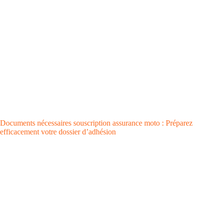
Documents nécessaires souscription assurance moto : Préparez
efficacement votre dossier d’adhésion