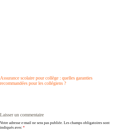
Assurance scolaire pour collège : quelles garanties
recommandées pour les collégiens ?
Laisser un commentaire
Votre adresse e-mail ne sera pas publiée.
Les champs obligatoires sont
indiqués avec
*