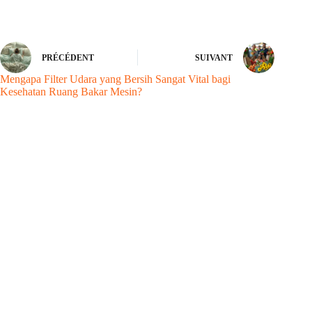
PRÉCÉDENT
SUIVANT
Mengapa Filter Udara yang Bersih Sangat Vital bagi
Kesehatan Ruang Bakar Mesin?