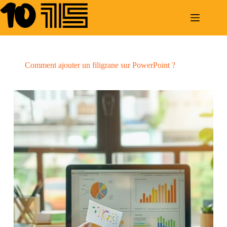
Passer
bento4d
togel lotto
togel lotto
togel lotto
togel lotto
togel lotto
togel lotto
togel lotto
togel lotto
togel lotto
togel lotto
togel lotto
togel togel
togel lotto
togel lotto
togel lotto
togel lotto
togel lotto
togel lotto
au
contenu
Comment ajouter un filigrane sur PowerPoint ?