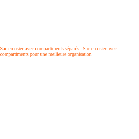
Sac en osier avec compartiments séparés : Sac en osier avec
compartiments pour une meilleure organisation