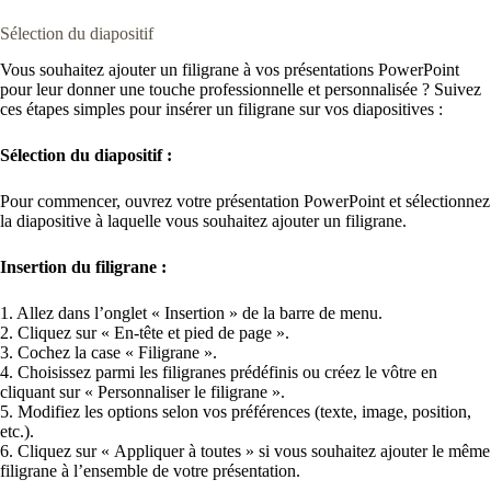
Sélection du diapositif
Vous souhaitez ajouter un filigrane à vos présentations PowerPoint
pour leur donner une touche professionnelle et personnalisée ? Suivez
ces étapes simples pour insérer un filigrane sur vos diapositives :
Sélection du diapositif :
Pour commencer, ouvrez votre présentation PowerPoint et sélectionnez
la diapositive à laquelle vous souhaitez ajouter un filigrane.
Insertion du filigrane :
1. Allez dans l’onglet « Insertion » de la barre de menu.
2. Cliquez sur « En-tête et pied de page ».
3. Cochez la case « Filigrane ».
4. Choisissez parmi les filigranes prédéfinis ou créez le vôtre en
cliquant sur « Personnaliser le filigrane ».
5. Modifiez les options selon vos préférences (texte, image, position,
etc.).
6. Cliquez sur « Appliquer à toutes » si vous souhaitez ajouter le même
filigrane à l’ensemble de votre présentation.