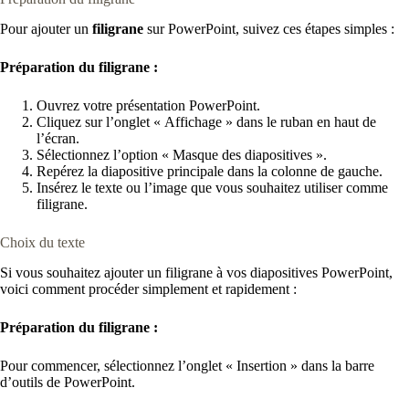
Pour ajouter un
filigrane
sur PowerPoint, suivez ces étapes simples :
Préparation du filigrane :
Ouvrez votre présentation PowerPoint.
Cliquez sur l’onglet « Affichage » dans le ruban en haut de
l’écran.
Sélectionnez l’option « Masque des diapositives ».
Repérez la diapositive principale dans la colonne de gauche.
Insérez le texte ou l’image que vous souhaitez utiliser comme
filigrane.
Choix du texte
Si vous souhaitez ajouter un filigrane à vos diapositives PowerPoint,
voici comment procéder simplement et rapidement :
Préparation du filigrane :
Pour commencer, sélectionnez l’onglet « Insertion » dans la barre
d’outils de PowerPoint.