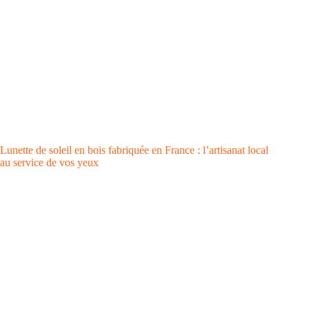
Lunette de soleil en bois fabriquée en France : l’artisanat local
au service de vos yeux