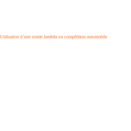
Utilisation d’une sonde lambda en compétition automobile