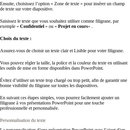
Ensuite, choisissez l’option « Zone de texte » pour insérer un champ
de texte sur votre diapositive.
Saisissez le texte que vous souhaitez utiliser comme filigrane, par
exemple «
Confidentiel
» ou «
Projet en cours
« .
Choix du texte :
Assurez-vous de choisir un texte clair et Lisible pour votre filigrane.
Vous pouvez régler la taille, la police et la couleur du texte en utilisant
les outils de mise en forme disponibles dans PowerPoint.
Évitez d’utiliser un texte trop chargé ou trop petit, afin de garantir une
bonne visibilité du filigrane sur toutes les diapositives.
En suivant ces étapes simples, vous pourrez facilement ajouter un
filigrane à vos présentations PowerPoint pour une touche
professionnelle et personnalisée.
Personnalisation du texte
La personnalisation d’une présentation PowerPoint avec l’ajout d’un