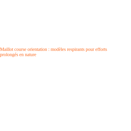
Maillot course orientation : modèles respirants pour efforts
prolongés en nature