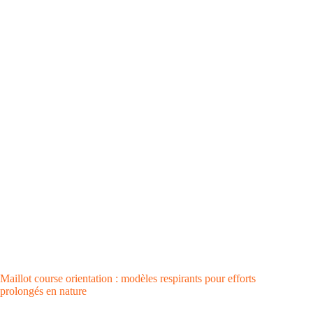
Maillot course orientation : modèles respirants pour efforts
prolongés en nature