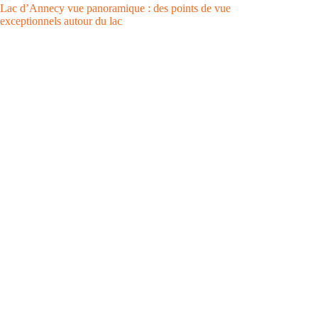
Lac d’Annecy vue panoramique : des points de vue
exceptionnels autour du lac