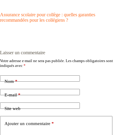
Assurance scolaire pour collège : quelles garanties
recommandées pour les collégiens ?
Laisser un commentaire
Votre adresse e-mail ne sera pas publiée.
Les champs obligatoires sont
indiqués avec
*
Nom
*
E-mail
*
Site web
Ajouter un commentaire
*