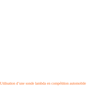
Utilisation d’une sonde lambda en compétition automobile