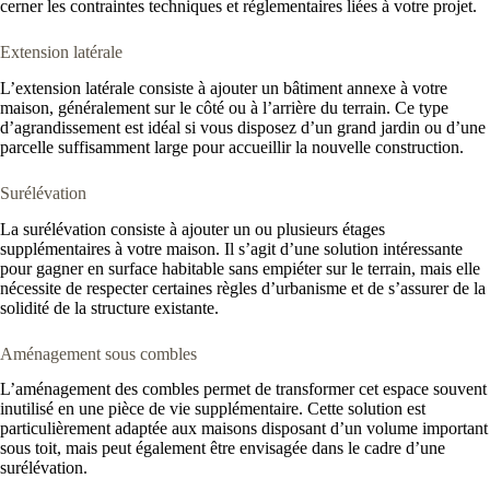
cerner les contraintes techniques et réglementaires liées à votre projet.
Extension latérale
L’extension latérale consiste à ajouter un bâtiment annexe à votre
maison, généralement sur le côté ou à l’arrière du terrain. Ce type
d’agrandissement est idéal si vous disposez d’un grand jardin ou d’une
parcelle suffisamment large pour accueillir la nouvelle construction.
Surélévation
La surélévation consiste à ajouter un ou plusieurs étages
supplémentaires à votre maison. Il s’agit d’une solution intéressante
pour gagner en surface habitable sans empiéter sur le terrain, mais elle
nécessite de respecter certaines règles d’urbanisme et de s’assurer de la
solidité de la structure existante.
Aménagement sous combles
L’aménagement des combles permet de transformer cet espace souvent
inutilisé en une pièce de vie supplémentaire. Cette solution est
particulièrement adaptée aux maisons disposant d’un volume important
sous toit, mais peut également être envisagée dans le cadre d’une
surélévation.