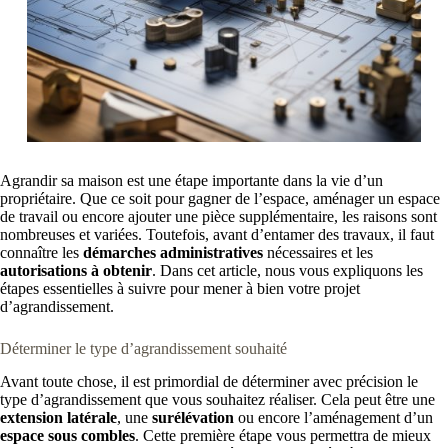
Agrandir sa maison est une étape importante dans la vie d’un
propriétaire. Que ce soit pour gagner de l’espace, aménager un espace
de travail ou encore ajouter une pièce supplémentaire, les raisons sont
nombreuses et variées. Toutefois, avant d’entamer des travaux, il faut
connaître les
démarches administratives
nécessaires et les
autorisations à obtenir
. Dans cet article, nous vous expliquons les
étapes essentielles à suivre pour mener à bien votre projet
d’agrandissement.
Déterminer le type d’agrandissement souhaité
Avant toute chose, il est primordial de déterminer avec précision le
type d’agrandissement que vous souhaitez réaliser. Cela peut être une
extension latérale
, une
surélévation
ou encore l’aménagement d’un
espace sous combles
. Cette première étape vous permettra de mieux