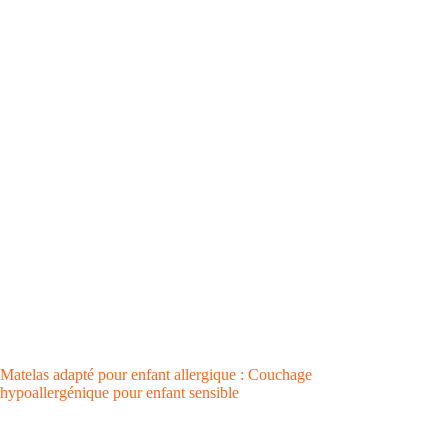
Matelas adapté pour enfant allergique : Couchage
hypoallergénique pour enfant sensible