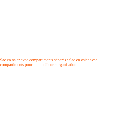
Sac en osier avec compartiments séparés : Sac en osier avec
compartiments pour une meilleure organisation