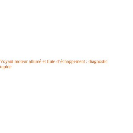
Voyant moteur allumé et fuite d’échappement : diagnostic
rapide