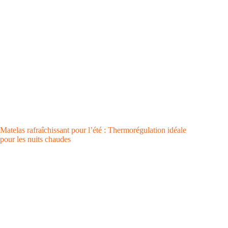
Matelas rafraîchissant pour l’été : Thermorégulation idéale
pour les nuits chaudes