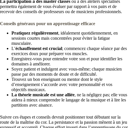
La participation à des master classes
ou à des ateliers spécialisés
permettra également de vous évaluer par rapport à vos pairs et de
recevoir des conseils de professeurs ou de musiciens professionnels.
Conseils généraux pour un apprentissage efficace
Pratiquez régulièrement
, idéalement quotidiennement, en
sessions courtes mais concentrées pour éviter la fatigue
musculaire.
L’
échauffement est crucial
; commencez chaque séance par des
exercices doux pour préparer vos muscles.
Enregistrez-vous pour entendre votre son et pour identifier les
domaines à améliorer.
Soyez patient et indulgent avec vous-même; chaque musicien
passe par des moments de doute et de difficulté.
Trouvez un bon enseignant ou mentor dont le style
d’enseignement s’accorde avec votre personnalité et vos
objectifs musicaux.
La théorie musicale est une alliée
, ne la négligez pas; elle vous
aidera à mieux comprendre le langage de la musique et à lire les
partitions avec aisance.
Suivre ces étapes et conseils devrait positionner tout débutant sur la
route de la maîtrise du cor. La persistance et la passion mènent à un jeu
expressif et accompli. Chaque effort investi dans l’apprentissage du cor