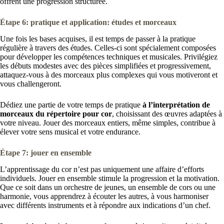
offrent une progression structurée.
Étape 6: pratique et application: études et morceaux
Une fois les bases acquises, il est temps de passer à la pratique
régulière à travers des études. Celles-ci sont spécialement composées
pour développer les compétences techniques et musicales. Privilégiez
les débuts modestes avec des pièces simplifiées et progressivement,
attaquez-vous à des morceaux plus complexes qui vous motiveront et
vous challengeront.
Dédiez une partie de votre temps de pratique
à l’interprétation de
morceaux du répertoire pour cor
, choisissant des œuvres adaptées à
votre niveau. Jouer des morceaux entiers, même simples, contribue à
élever votre sens musical et votre endurance.
Étape 7: jouer en ensemble
L’apprentissage du cor n’est pas uniquement une affaire d’efforts
individuels. Jouer en ensemble stimule la progression et la motivation.
Que ce soit dans un orchestre de jeunes, un ensemble de cors ou une
harmonie, vous apprendrez à écouter les autres, à vous harmoniser
avec différents instruments et à répondre aux indications d’un chef.