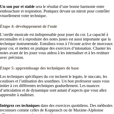
Un son pur et stable
sera le résultat d’une bonne harmonie entre
embouchure et respiration. Pratiquez devant un miroir pour contrôler
visuellement votre technique.
Étape 4: développement de l’ouïe
L’oreille musicale est indispensable pour jouer du cor. La capacité à
reconnaître et à reproduire des notes justes est aussi importante que la
technique instrumentale. Entraînez-vous à l’écoute active de morceaux
pour cor, et mettez en pratique des exercices d’intonation. Chanter les
notes avant de les jouer vous aidera à les internaliser et à les restituer
avec précision.
Étape 5: apprentissage des techniques de base
Les techniques spécifiques du cor incluent le legato, le staccato, les
coulisses et l’utilisation des sourdines. Un bon professeur saura vous
initier à ces différentes techniques graduellement. Les nuances
d’articulation et de dynamique sont autant d’aspects que vous allez
apprendre à maîtriser.
Intégrez ces techniques
dans des exercices quotidiens. Des méthodes
reconnues comme celles de Kopprasch ou de Maxime-Alphonse